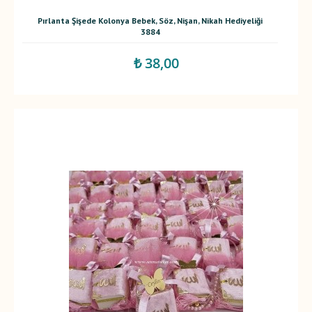
Pırlanta Şişede Kolonya Bebek, Söz, Nişan, Nikah Hediyeliği
3884
₺ 38,00