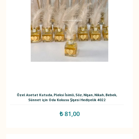
Özel Asetat Kutuda, Pleksi İsimli, Söz, Nişan, Nikah, Bebek,
Sünnet için Oda Kokusu Şişesi Hediyelik 4022
₺ 81,00