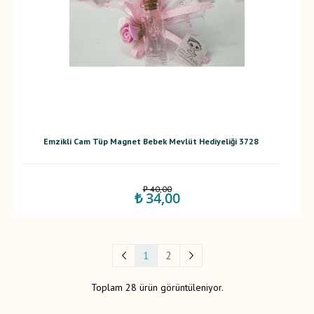
Emzikli Cam Tüp Magnet Bebek Mevlüt Hediyeliği 3728
₺ 40,00
₺ 34,00
1
2
Toplam 28 ürün görüntüleniyor.