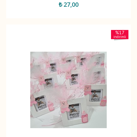
₺ 27,00
%17
indirimli