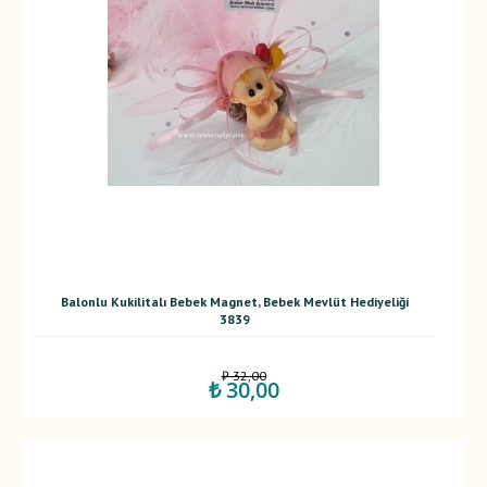
Balonlu Kukilitalı Bebek Magnet, Bebek Mevlüt Hediyeliği
3839
₺ 32,00
₺ 30,00