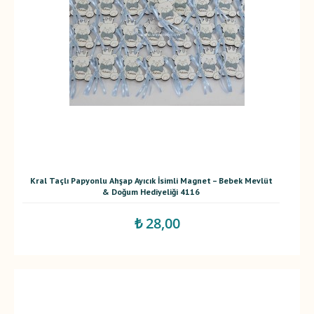
Kral Taçlı Papyonlu Ahşap Ayıcık İsimli Magnet – Bebek Mevlüt
& Doğum Hediyeliği 4116
₺ 28,00