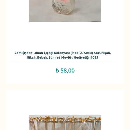
Cam Şişede Limon Çiçeği Kolonyası (İncili & Simli) Söz, Nişan,
Nikah, Bebek, Sünnet Mevlüt Hediyeliği 4085
₺ 58,00