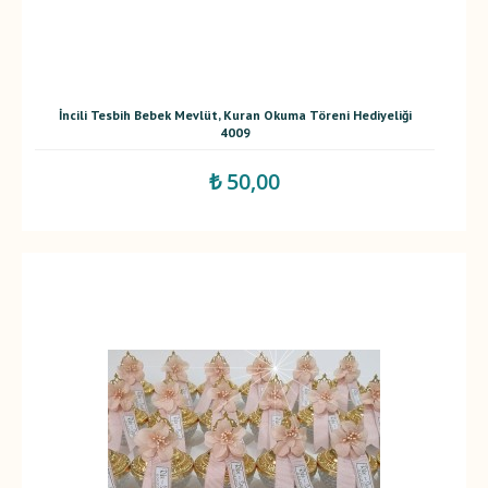
İncili Tesbih Bebek Mevlüt, Kuran Okuma Töreni Hediyeliği
4009
₺ 50,00