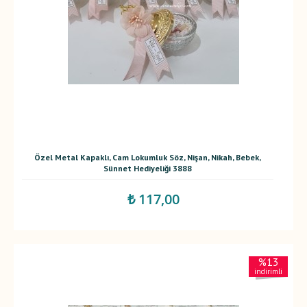
Özel Metal Kapaklı, Cam Lokumluk Söz, Nişan, Nikah, Bebek,
Sünnet Hediyeliği 3888
₺ 117,00
%13
indirimli