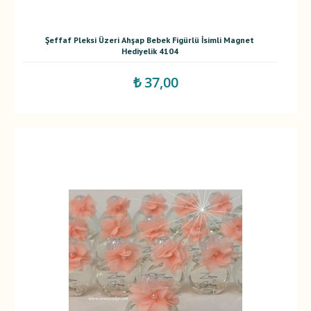
Şeffaf Pleksi Üzeri Ahşap Bebek Figürlü İsimli Magnet
Hediyelik 4104
₺ 37,00