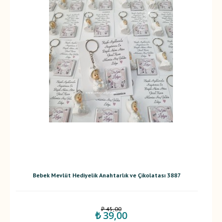
Bebek Mevlüt Hediyelik Anahtarlık ve Çikolatası 3887
₺ 45,00
₺ 39,00