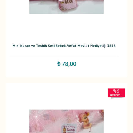
Mini Kuran ve Tesbih Seti Bebek, Vefat Mevlüt Hediyeliği 3856
₺ 78,00
%6
indirimli