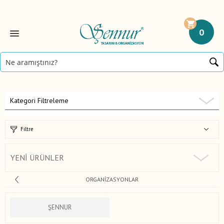
0
Kategori Filtreleme
Filtre
YENI ÜRÜNLER
ORGANIZASYONLAR
ŞENNUR