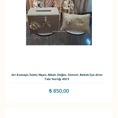
Jüt Kumaşlı, İsimli, Nişan, Nikah, Düğün, Sünnet, Bebek İçin Altın
Takı Yastığı 4023
₺ 850,00