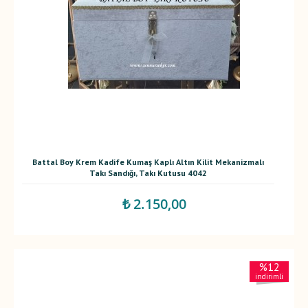
Battal Boy Krem Kadife Kumaş Kaplı Altın Kilit Mekanizmalı
Takı Sandığı, Takı Kutusu 4042
₺ 2.150,00
%12
indirimli