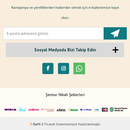
Kampanya ve yeniliklerden haberdar olmak için e-bültenimize kayıt
olun.
Sosyal Medyada Bizi Takip Edin
Şennur Nikah Şekerleri
T
-Soft
E-Ticaret
Sistemleriyle Hazırlanmıştır.