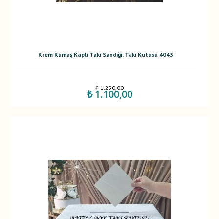
Krem Kumaş Kaplı Takı Sandığı, Takı Kutusu 4043
₺ 1.250,00
₺ 1.100,00