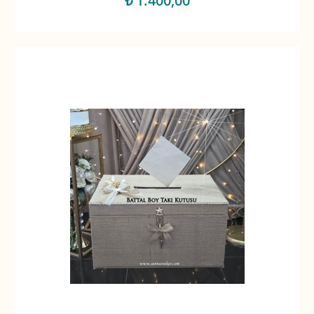
₺ 1.400,00