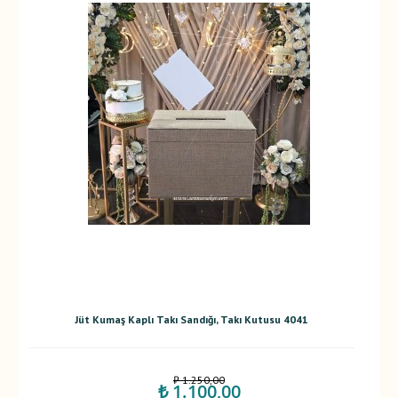
Jüt Kumaş Kaplı Takı Sandığı, Takı Kutusu 4041
₺ 1.250,00
₺ 1.100,00