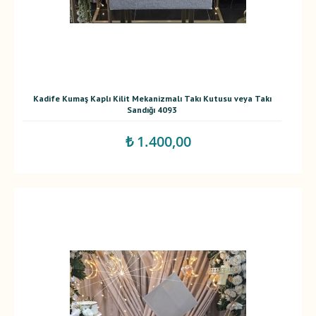
Kadife Kumaş Kaplı Kilit Mekanizmalı Takı Kutusu veya Takı
Sandığı 4093
₺ 1.400,00