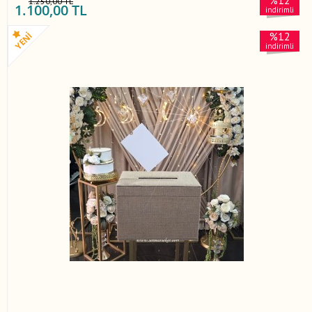
%12
1.250,00 TL
1.100,00 TL
indirimli
%12
indirimli