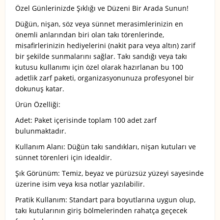
Özel Günlerinizde Şıklığı ve Düzeni Bir Arada Sunun!
Düğün, nişan, söz veya sünnet merasimlerinizin en
önemli anlarından biri olan takı törenlerinde,
misafirlerinizin hediyelerini (nakit para veya altın) zarif
bir şekilde sunmalarını sağlar. Takı sandığı veya takı
kutusu kullanımı için özel olarak hazırlanan bu 100
adetlik zarf paketi, organizasyonunuza profesyonel bir
dokunuş katar.
Ürün Özelliği:
Adet: Paket içerisinde toplam 100 adet zarf
bulunmaktadır.
Kullanım Alanı: Düğün takı sandıkları, nişan kutuları ve
sünnet törenleri için idealdir.
Şık Görünüm: Temiz, beyaz ve pürüzsüz yüzeyi sayesinde
üzerine isim veya kısa notlar yazılabilir.
Pratik Kullanım: Standart para boyutlarına uygun olup,
takı kutularının giriş bölmelerinden rahatça geçecek