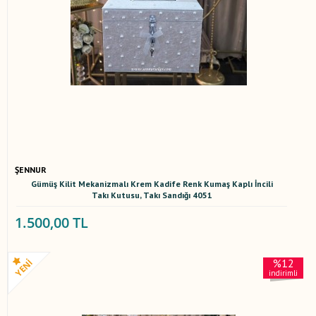
ŞENNUR
Gümüş Kilit Mekanizmalı Krem Kadife Renk Kumaş Kaplı İncili
Takı Kutusu, Takı Sandığı 4051
1.500,00 TL
%12
indirimli