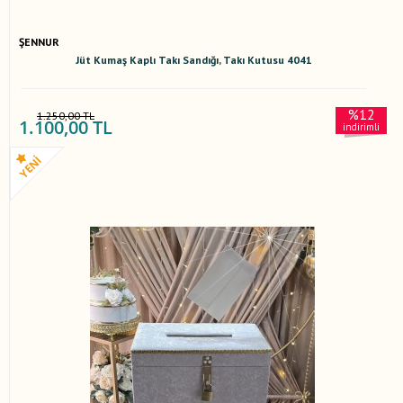
ŞENNUR
Jüt Kumaş Kaplı Takı Sandığı, Takı Kutusu 4041
%12
1.250,00 TL
1.100,00 TL
indirimli