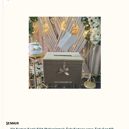
ŞENNUR
Jüt Kumaş Kaplı Kilit Mekanizmalı Takı Kutusu veya Takı Sandığı