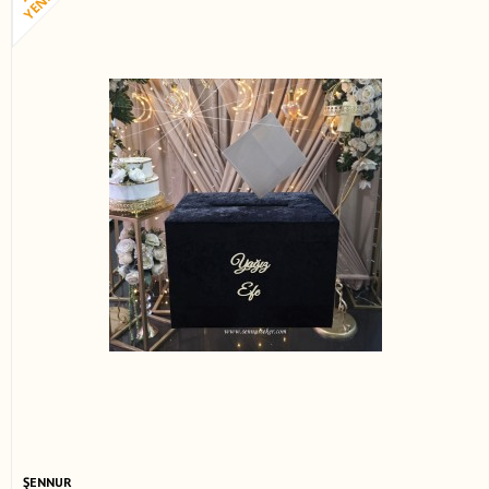
ŞENNUR