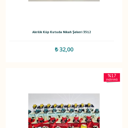
Akrilik Küp Kutuda Nikah Şekeri 3512
₺ 32,00
%17
indirimli