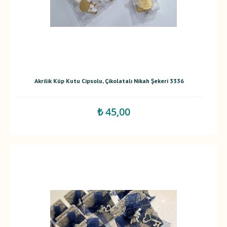
Akrilik Küp Kutu Cipsolu, Çikolatalı Nikah Şekeri 3336
₺ 45,00