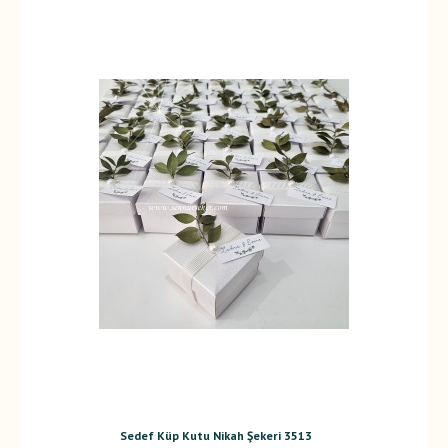
Sedef Küp Kutu Nikah Şekeri 3513