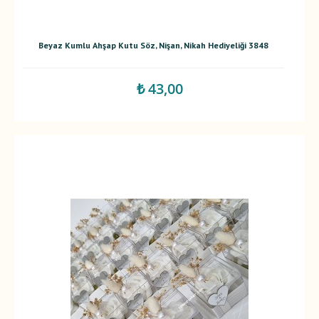
Beyaz Kumlu Ahşap Kutu Söz, Nişan, Nikah Hediyeliği 3848
₺ 43,00