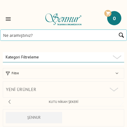
0
Kategori Filtreleme
Filtre
YENI ÜRÜNLER
KUTU NIKAH ŞEKERI
ŞENNUR