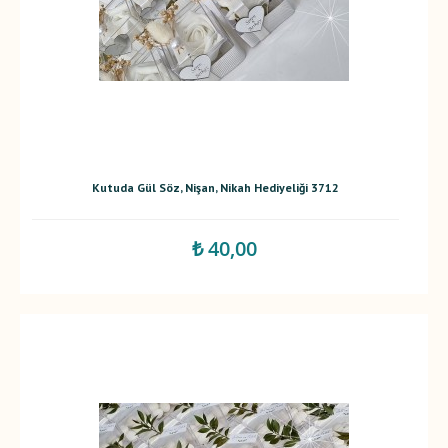
Kutuda Gül Söz, Nişan, Nikah Hediyeliği 3712
₺ 40,00