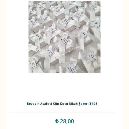
Beyazın Asaleti Küp Kutu Nikah Şekeri 3496
₺ 28,00