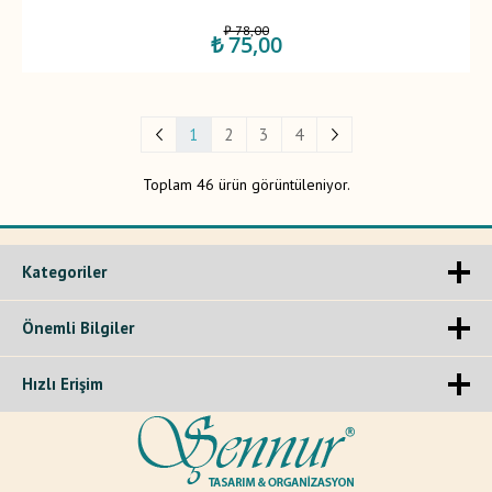
₺ 78,00
₺ 75,00
1
2
3
4
Toplam 46 ürün görüntüleniyor.
Kategoriler
Önemli Bilgiler
Hızlı Erişim