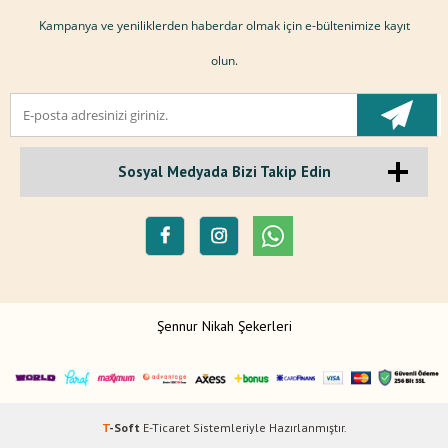
Kampanya ve yeniliklerden haberdar olmak için e-bültenimize kayıt
olun.
Sosyal Medyada Bizi Takip Edin
Şennur Nikah Şekerleri
T
-Soft
E-Ticaret
Sistemleriyle Hazırlanmıştır.