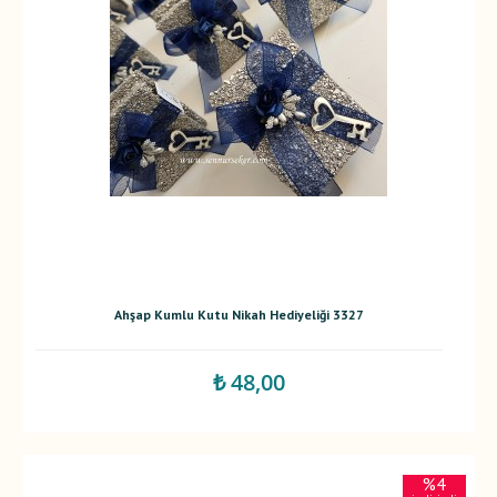
Ahşap Kumlu Kutu Nikah Hediyeliği 3327
₺ 48,00
%4