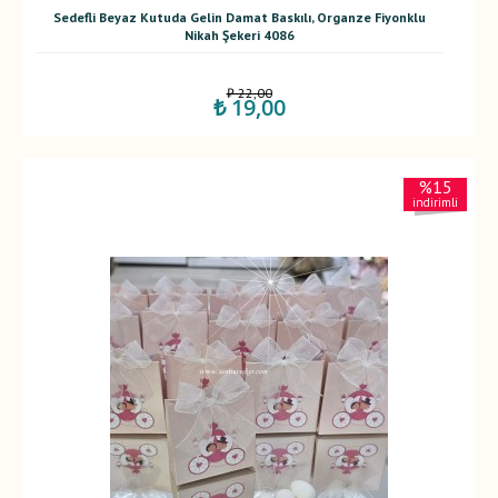
Sedefli Beyaz Kutuda Gelin Damat Baskılı, Organze Fiyonklu
Nikah Şekeri 4086
₺ 22,00
₺ 19,00
%15
indirimli