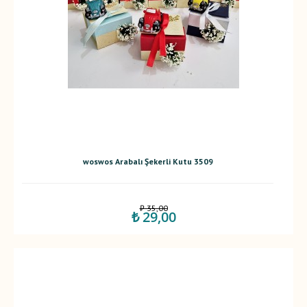
woswos Arabalı Şekerli Kutu 3509
₺ 35,00
₺ 29,00