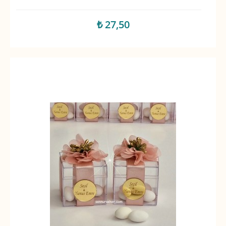
₺ 27,50