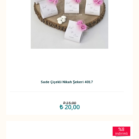
Sade Çiçekli Nikah Şekeri 4017
₺ 23,00
₺ 20,00
%8
indirimli