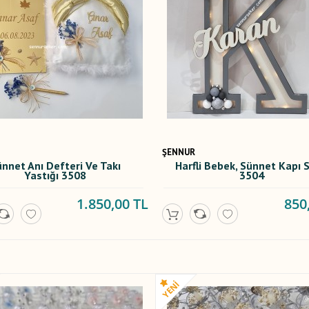
ŞENNUR
nnet Anı Defteri Ve Takı
Harfli Bebek, Sünnet Kapı 
Yastığı 3508
3504
1.850,00 TL
850