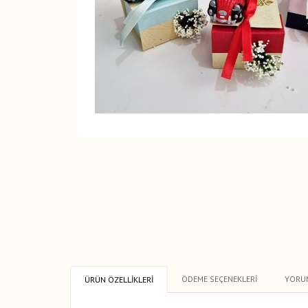
ÖDEME SEÇENEKLERI
YORU
ÜRÜN ÖZELLIKLERI