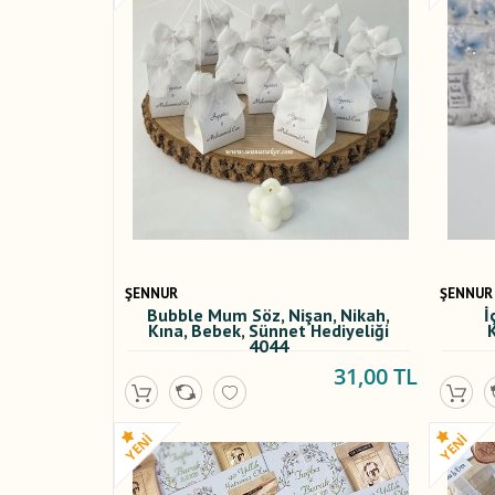
ŞENNUR
ŞENNUR
Bubble Mum Söz, Nişan, Nikah,
İ
Kına, Bebek, Sünnet Hediyeliği
4044
31,00 TL