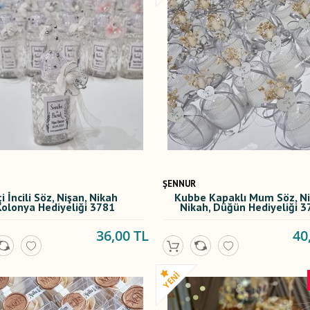
ŞENNUR
çi İncili Söz, Nişan, Nikah
Kubbe Kapaklı Mum Söz, Ni
Kolonya Hediyeliği 3781
Nikah, Düğün Hediyeliği 3
36,00 TL
40