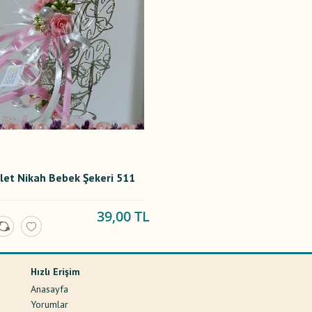
klet Nikah Bebek Şekeri 511
39,00 TL
Hızlı Erişim
Anasayfa
Yorumlar