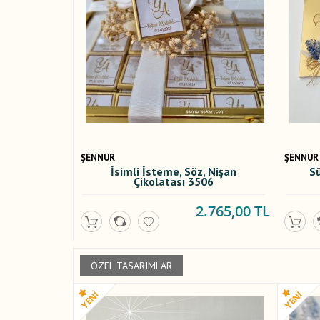
ŞENNUR
ŞENNUR
İsimli İsteme, Söz, Nişan
Sü
Çikolatası 3506
2.765,00 TL
ÖZEL TASARIMLAR