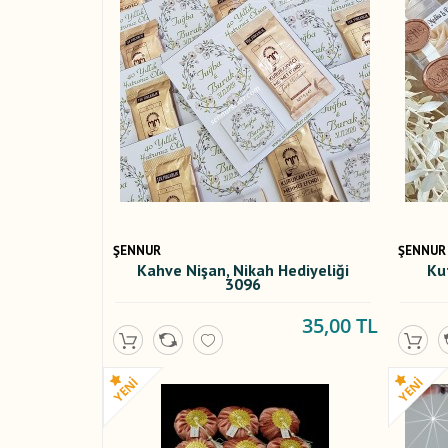
ŞENNUR
ŞENNUR
Kahve Nişan, Nikah Hediyeliği
Ku
3096
35,00 TL