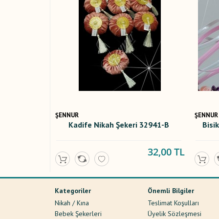
ŞENNUR
ŞENNUR
Kadife Nikah Şekeri 32941-B
Bisi
32,00 TL
Kategoriler
Önemli Bilgiler
Nikah / Kına
Teslimat Koşulları
Bebek Şekerleri
Üyelik Sözleşmesi