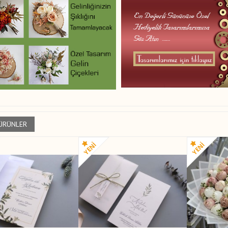
 ÜRÜNLER