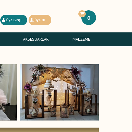
0
Üye Girişi
Üye Ol
AKSESUARLAR
MALZEME