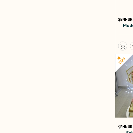
ŞENNUR
Mode
ŞENNUR
Şak