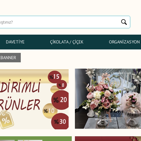
DAVETIYE
ÇIKOLATA / ÇIÇEK
ORGANIZASYON
BANNER