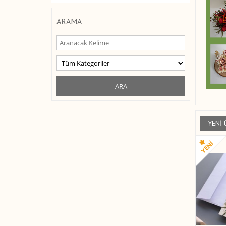
ARAMA
YENI