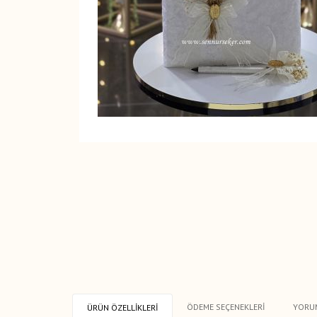
ÖDEME SEÇENEKLERI
YORU
ÜRÜN ÖZELLIKLERI