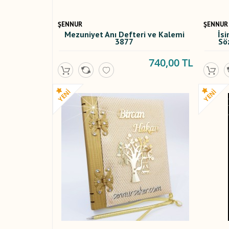
ŞENNUR
ŞENNUR
Mezuniyet Anı Defteri ve Kalemi
İsi
3877
Sö
740,00 TL