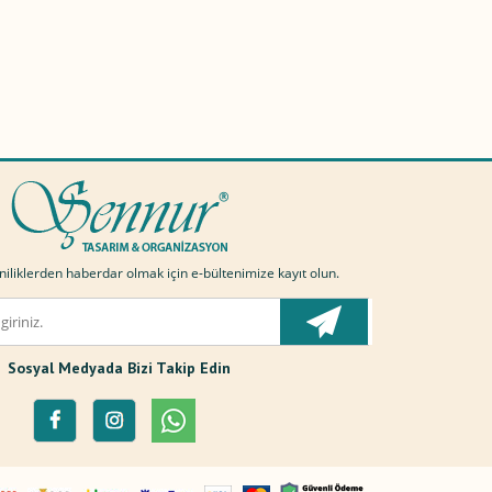
liklerden haberdar olmak için e-bültenimize kayıt olun.
Sosyal Medyada Bizi Takip Edin