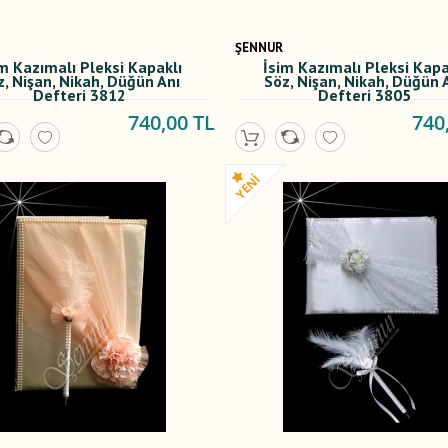
ŞENNUR
m Kazımalı Pleksi Kapaklı
İsim Kazımalı Pleksi Kapa
z, Nişan, Nikah, Düğün Anı
Söz, Nişan, Nikah, Düğün 
Defteri 3812
Defteri 3805
740,00 TL
740