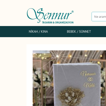
NIKAH / KINA
BEBEK / SÜNNET