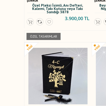
ŞENNUR
ŞENNUR
Özel Pleksi İsimli, Anı Defteri,
Bey
Kalemi, Takı Kutusu veya Takı
Ni
Sandığı 3878
3.900,00 TL
ÖZEL TASARIMLAR