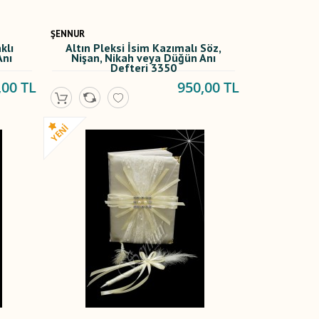
ŞENNUR
klı
Altın Pleksi İsim Kazımalı Söz,
Anı
Nişan, Nikah veya Düğün Anı
Defteri 3350
,00 TL
950,00 TL