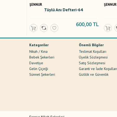
ŞENNUR
ŞENNUR
Tüylü Anı Defteri-64
600,00 TL
Kategoriler
Önemli Bilgiler
Nikah / Kına
Teslimat Koşulları
Bebek Şekerleri
Üyelik Sözleşmesi
Davetiye
Satış Sözleşmesi
Gelin Çiçeği
Garanti ve İade Koşullar
Sünnet Şekerleri
Gizlilik ve Güvenlik
Şennur Nikah Şekerleri