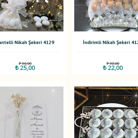
ntelli Nikah Şekeri 4129
İndirimli Nikah Şekeri 41
₺ 30,00
₺ 30,00
₺ 25,00
₺ 22,00