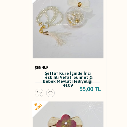
ŞENNUR
Şeffaf Küre İçinde İnci
Tesbihli Vefat, Sünnet &
Bebek Mevlüt Hediyeliği
4109
55,00 TL