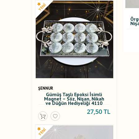
Örg
Niş
ŞENNUR
Gümüş Taşlı Epoksi İsimli
Magnet – Söz, Nişan, Nikah
ve Düğün Hediyeliği 4110
27,50 TL