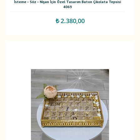
İsteme – Söz – Nişan İçin Özel Tasarım Baton Çikolata Tepsisi
4069
₺ 2.380,00