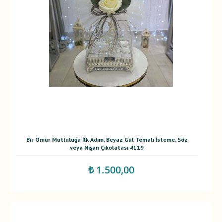
Bir Ömür Mutluluğa İlk Adım, Beyaz Gül Temalı İsteme, Söz
veya Nişan Çikolatası 4119
₺ 1.500,00