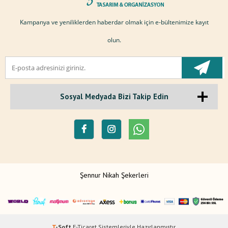
Kampanya ve yeniliklerden haberdar olmak için e-bültenimize kayıt
olun.
Sosyal Medyada Bizi Takip Edin
Şennur Nikah Şekerleri
T
-Soft
E-Ticaret
Sistemleriyle Hazırlanmıştır.