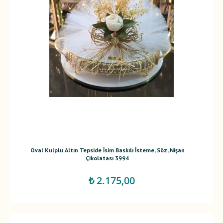
Oval Kulplu Altın Tepside İsim Baskılı İsteme, Söz, Nişan
Çikolatası 3994
₺ 2.175,00