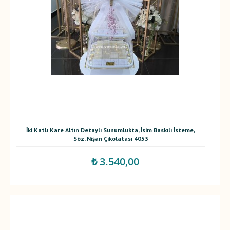
İki Katlı Kare Altın Detaylı Sunumlukta, İsim Baskılı İsteme,
Söz, Nişan Çikolatası 4053
₺ 3.540,00