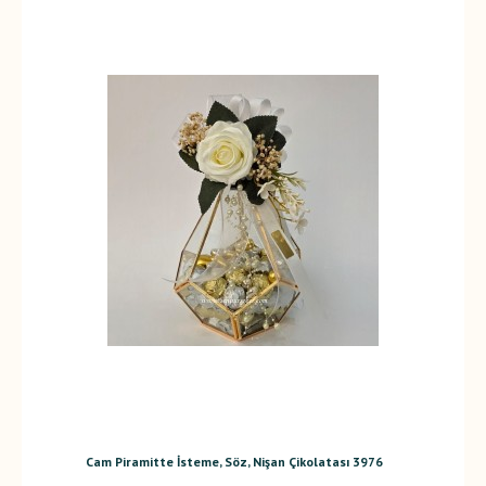
Cam Piramitte İsteme, Söz, Nişan Çikolatası 3976