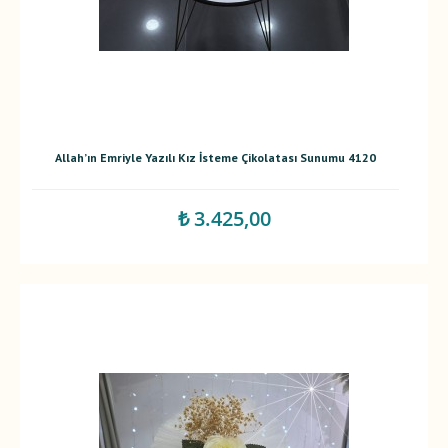
Allah’ın Emriyle Yazılı Kız İsteme Çikolatası Sunumu 4120
₺ 3.425,00