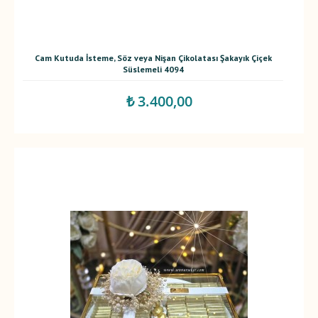
Cam Kutuda İsteme, Söz veya Nişan Çikolatası Şakayık Çiçek
Süslemeli 4094
₺ 3.400,00