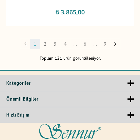
₺ 3.865,00
1
2
3
4
...
6
...
9
Toplam 121 ürün görüntüleniyor.
Kategoriler
Önemli Bilgiler
Hızlı Erişim