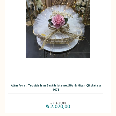
Altın Aynalı Tepside İsim Baskılı İsteme, Söz & Nişan Çikolatası
4075
₺ 2.400,00
₺ 2.070,00