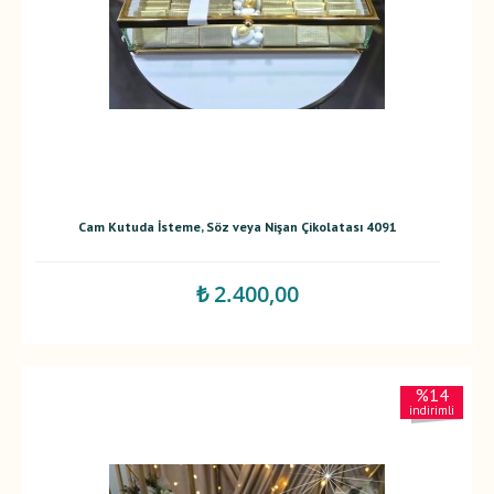
Cam Kutuda İsteme, Söz veya Nişan Çikolatası 4091
₺ 2.400,00
%14
indirimli