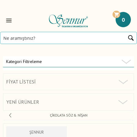
0
Kategori Filtreleme
FIYAT LISTESI
YENI ÜRÜNLER
ÇIKOLATA SÖZ & NIŞAN
ŞENNUR