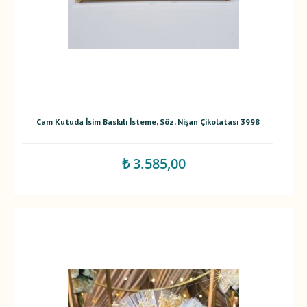
Cam Kutuda İsim Baskılı İsteme, Söz, Nişan Çikolatası 3998
₺ 3.585,00