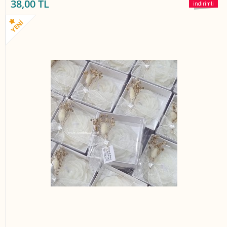
38,00 TL
indirimli