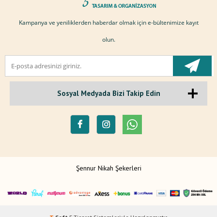
Kampanya ve yeniliklerden haberdar olmak için e-bültenimize kayıt
olun.
Sosyal Medyada Bizi Takip Edin
Şennur Nikah Şekerleri