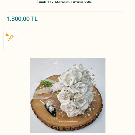
İsimli Takı Merasim Kutusu 3386
1.300,00 TL