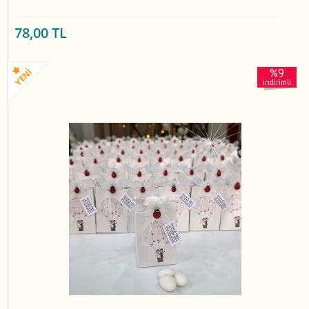
78,00 TL
%9
indirimli