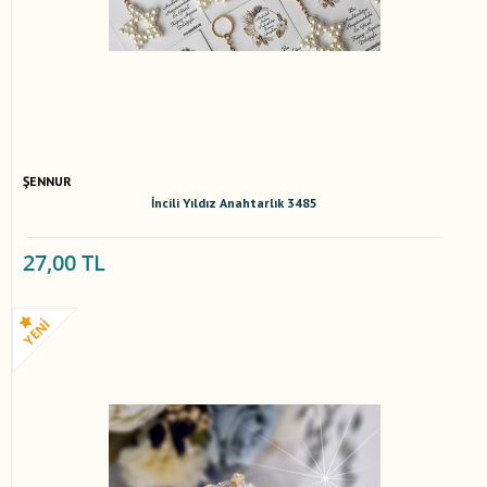
ŞENNUR
İncili Yıldız Anahtarlık 3485
27,00 TL