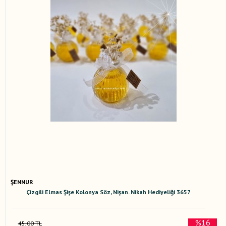
ŞENNUR
Çizgili Elmas Şişe Kolonya Söz, Nişan. Nikah Hediyeliği 3657
%16
45,00 TL