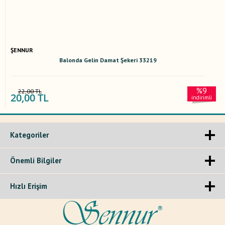
ŞENNUR
Balonda Gelin Damat Şekeri 33219
%9
22,00 TL
20,00 TL
indirimli
Kategoriler
Önemli Bilgiler
Hızlı Erişim