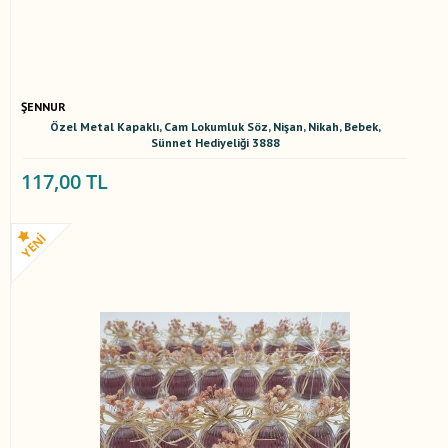
ŞENNUR
Özel Metal Kapaklı, Cam Lokumluk Söz, Nişan, Nikah, Bebek,
Sünnet Hediyeliği 3888
117,00 TL