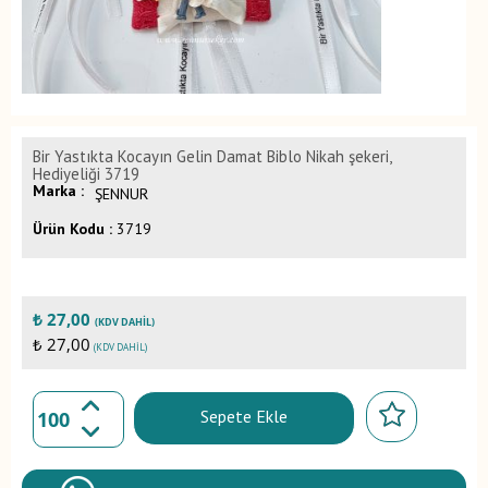
Bir Yastıkta Kocayın Gelin Damat Biblo Nikah şekeri,
Hediyeliği 3719
Marka :
ŞENNUR
Ürün Kodu :
3719
₺
27,00
(KDV DAHIL)
₺ 27,00
(KDV DAHIL)
Sepete Ekle