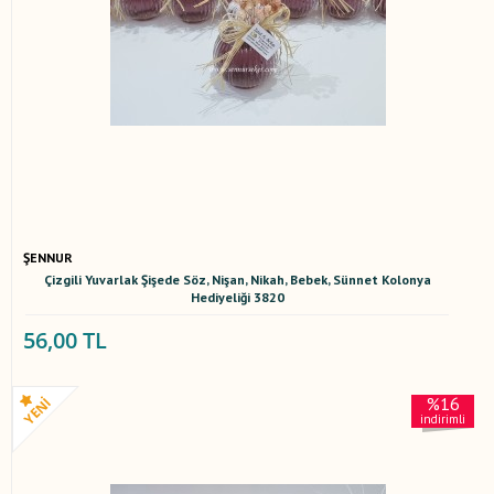
ŞENNUR
Çizgili Yuvarlak Şişede Söz, Nişan, Nikah, Bebek, Sünnet Kolonya
Hediyeliği 3820
56,00 TL
%16
indirimli