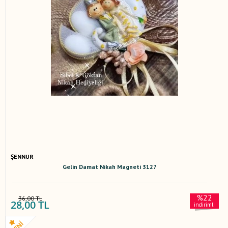
ŞENNUR
Gelin Damat Nikah Magneti 3127
%22
36,00 TL
28,00 TL
indirimli