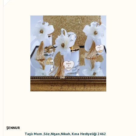
ŞENNUR
Taşlı Mum ,Söz,Nişan,Nikah, Kına Hediyeliği 2462