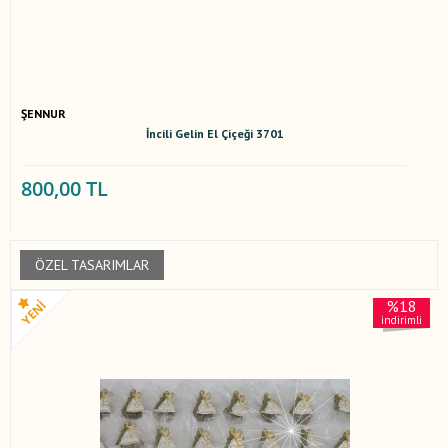
ŞENNUR
İncili Gelin El Çiçeği 3701
800,00 TL
ÖZEL TASARIMLAR
%18
indirimli