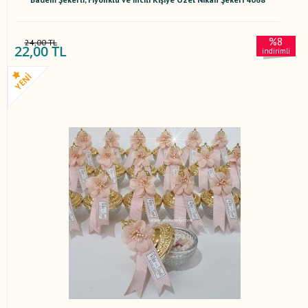
%8
24,00 TL
22,00 TL
indirimli