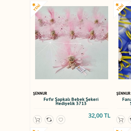
ŞENNUR
ŞENNUR
Fırfır Şapkalı Bebek Şekeri
Fan
Hediyelik 3713
32,00 TL