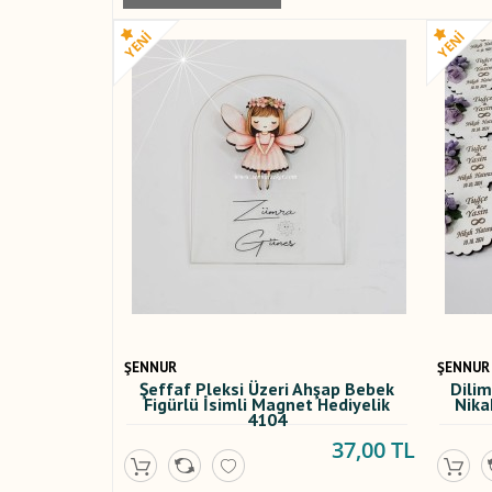
ŞENNUR
ŞENNUR
Şeffaf Pleksi Üzeri Ahşap Bebek
Dilim
Figürlü İsimli Magnet Hediyelik
Nika
4104
37,00 TL