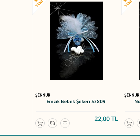
ŞENNUR
ŞENNUR
Emzik Bebek Şekeri 32809
No
22,00 TL