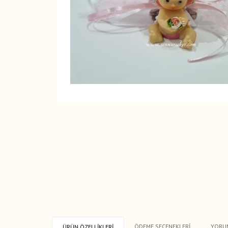
ÖDEME SEÇENEKLERI
YORU
ÜRÜN ÖZELLIKLERI