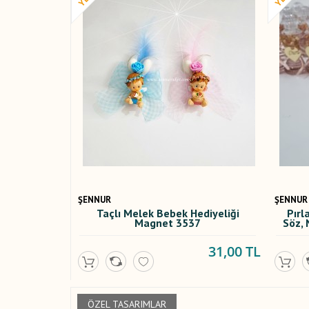
ŞENNUR
ŞENNUR
Taçlı Melek Bebek Hediyeliği
Pırl
Magnet 3537
Söz, 
31,00 TL
ÖZEL TASARIMLAR