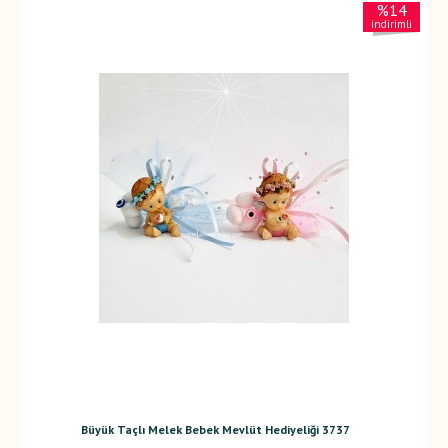
%14
indirimli
Büyük Taçlı Melek Bebek Mevlüt Hediyeliği 3737