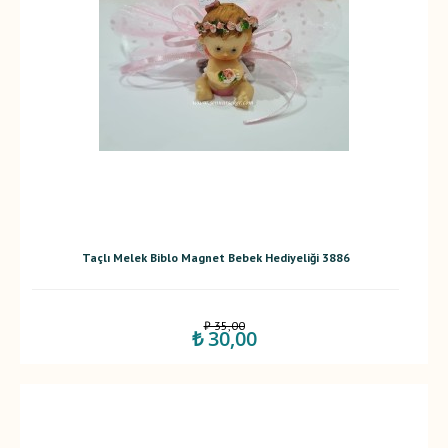
Taçlı Melek Biblo Magnet Bebek Hediyeliği 3886
₺ 35,00
₺ 30,00