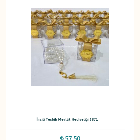
İncili Tesbih Mevlüt Hediyeliği 3871
₺ 57,50