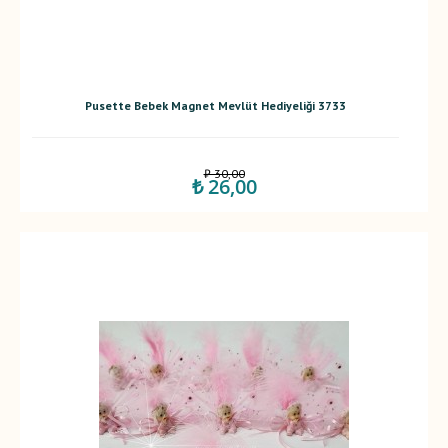
Pusette Bebek Magnet Mevlüt Hediyeliği 3733
₺ 30,00
₺ 26,00