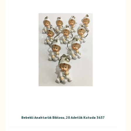
Bebekli Anahtarlık Biblosu, 20 Adetlik Kutuda 3637