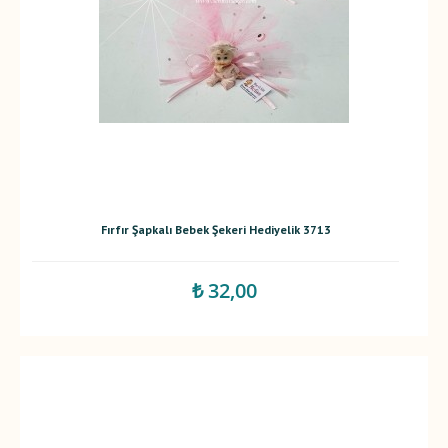
Fırfır Şapkalı Bebek Şekeri Hediyelik 3713
₺ 32,00