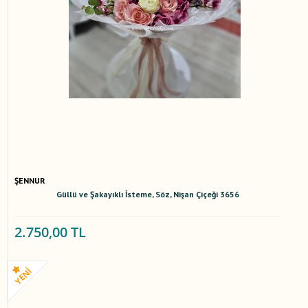
ŞENNUR
Güllü ve Şakayıklı İsteme, Söz, Nişan Çiçeği 3656
2.750,00 TL