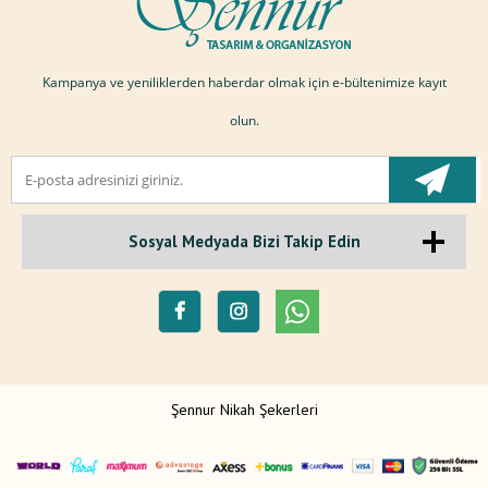
Kampanya ve yeniliklerden haberdar olmak için e-bültenimize kayıt
olun.
Sosyal Medyada Bizi Takip Edin
Şennur Nikah Şekerleri