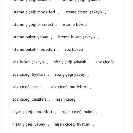
isteme çiçeği modelleri
,
isteme çiçeği şakayık
,
isteme çiçeği pinterest
,
isteme buketi
,
isteme buketi yapay
,
isteme buketi şakayık
,
isteme buketi modelleri
,
söz buketi
,
söz buketi şakayık
,
söz çiçeği şakayık
,
söz çiçeği
,
söz çiçeği fiyatları
,
söz çiçeği yapay
,
söz çiçeği isimli
,
söz çiçeği modelleri
,
söz çiçeği çeşitleri
,
nişan çiçeği
,
nişan çiçeği modelleri
,
nişan çiçeği buket
,
nişan çiçeği yapay
,
nişan çiçeği fiyatları
,