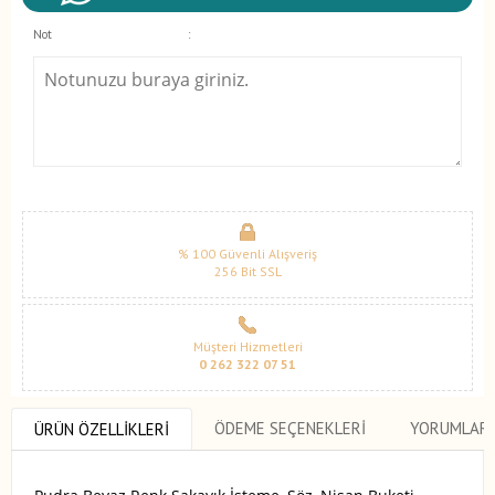
Not
:
% 100 Güvenli Alışveriş
256 Bit SSL
Müşteri Hizmetleri
0 262 322 07 51
ÖDEME SEÇENEKLERI
YORUMLAR
ÜRÜN ÖZELLIKLERI