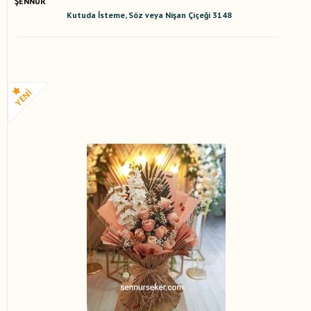
ŞENNUR
Kutuda İsteme, Söz veya Nişan Çiçeği 3148