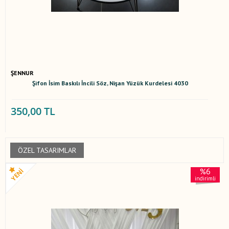
ŞENNUR
Şifon İsim Baskılı İncili Söz, Nişan Yüzük Kurdelesi 4030
350,00 TL
ÖZEL TASARIMLAR
%6
indirimli