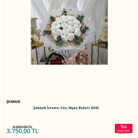
ŞENNUR
Şakayık İsteme, Söz, Nişan Buketi 4045
%6
4.000,00 TL
3.750,00 TL
indirimli