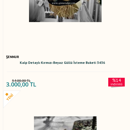
ŞENNUR
Kalp Detaylı Kırmızı Beyaz Güllü İsteme Buketi 3436
%14
3.500,00 TL
3.000,00 TL
indirimli