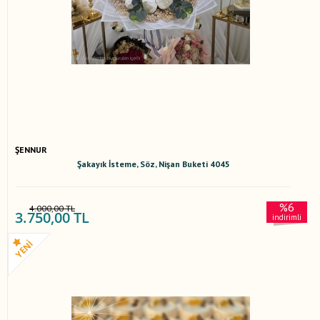
ŞENNUR
Şakayık İsteme, Söz, Nişan Buketi 4045
%6
4.000,00 TL
3.750,00 TL
indirimli