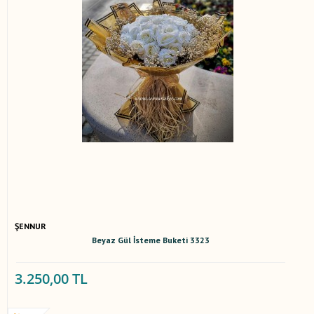
ŞENNUR
Beyaz Gül İsteme Buketi 3323
3.250,00 TL