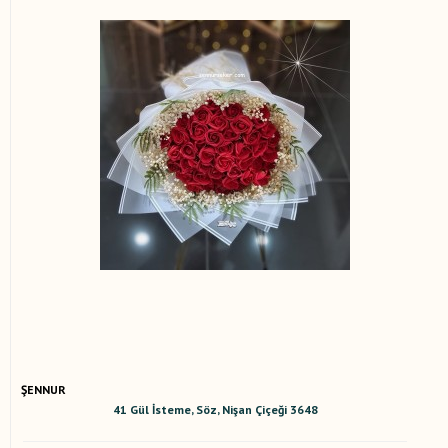
ŞENNUR
41 Gül İsteme, Söz, Nişan Çiçeği 3648