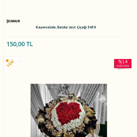
ŞENNUR
Kayınvalide, Baldız Jest Çiçeği 3459
150,00 TL
%14
indirimli