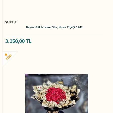
ŞENNUR
Beyaz Gül İsteme, Söz, Nişan Çiçeği 3542
3.250,00 TL