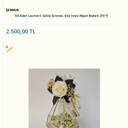
ŞENNUR
30 Adet Lacivert Güllü İsteme, Söz veya Nişan Buketi 3979
2.500,00 TL