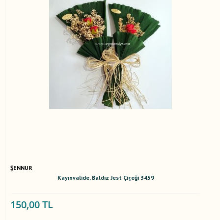
ŞENNUR
Kayınvalide, Baldız Jest Çiçeği 3459
150,00 TL