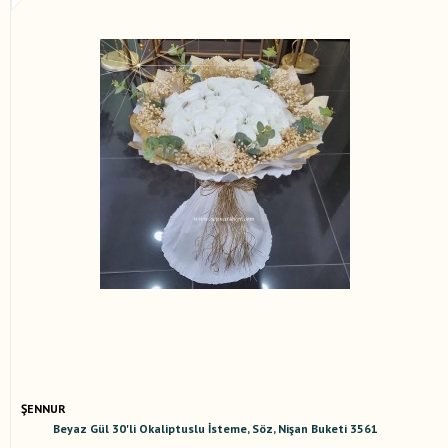
ŞENNUR
Beyaz Gül 30'li Okaliptuslu İsteme, Söz, Nişan Buketi 3561