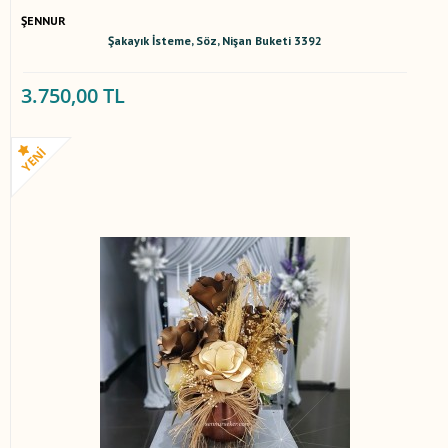
ŞENNUR
Şakayık İsteme, Söz, Nişan Buketi 3392
3.750,00 TL