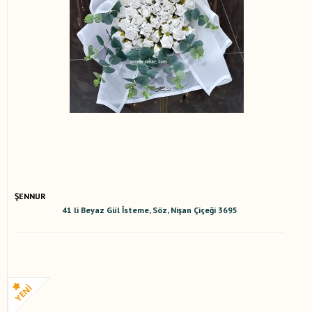
ŞENNUR
41 li Beyaz Gül İsteme, Söz, Nişan Çiçeği 3695