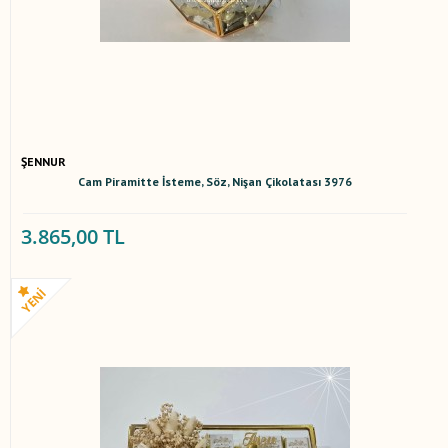
ŞENNUR
Cam Piramitte İsteme, Söz, Nişan Çikolatası 3976
3.865,00 TL