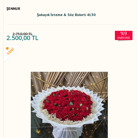
ŞENNUR
Şakayık İsteme & Söz Buketi 4130
%9
2.750,00 TL
2.500,00 TL
indirimli