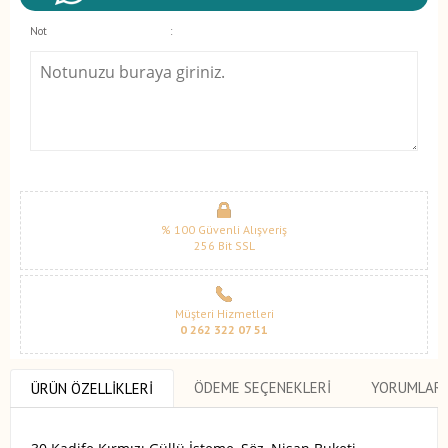
Not
:
% 100 Güvenli Alışveriş
256 Bit SSL
Müşteri Hizmetleri
0 262 322 07 51
ÖDEME SEÇENEKLERI
YORUMLAR
ÜRÜN ÖZELLIKLERI