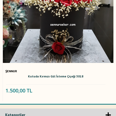
ŞENNUR
Kutuda Kırmızı Gül İsteme Çiçeği 3018
1.500,00 TL
Kategoriler