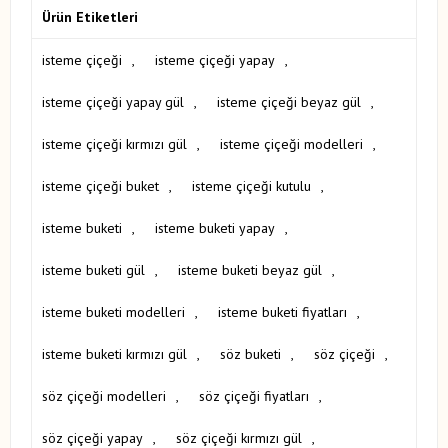
Ürün Etiketleri
isteme çiçeği
,
isteme çiçeği yapay
,
isteme çiçeği yapay gül
,
isteme çiçeği beyaz gül
,
isteme çiçeği kırmızı gül
,
isteme çiçeği modelleri
,
isteme çiçeği buket
,
isteme çiçeği kutulu
,
isteme buketi
,
isteme buketi yapay
,
isteme buketi gül
,
isteme buketi beyaz gül
,
isteme buketi modelleri
,
isteme buketi fiyatları
,
isteme buketi kırmızı gül
,
söz buketi
,
söz çiçeği
,
söz çiçeği modelleri
,
söz çiçeği fiyatları
,
söz çiçeği yapay
,
söz çiçeği kırmızı gül
,