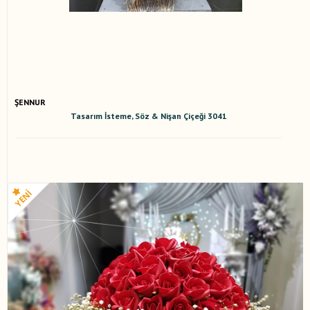
ŞENNUR
Tasarım İsteme, Söz & Nişan Çiçeği 3041