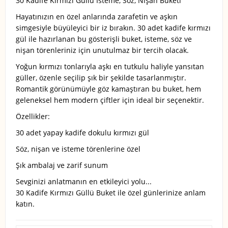
30 Kadife Kırmızı Güllü İsteme, Söz, Nişan Buketi
Hayatınızın en özel anlarında zarafetin ve aşkın
simgesiyle büyüleyici bir iz bırakın. 30 adet kadife kırmızı
gül ile hazırlanan bu gösterişli buket, isteme, söz ve
nişan törenleriniz için unutulmaz bir tercih olacak.
Yoğun kırmızı tonlarıyla aşkı en tutkulu haliyle yansıtan
güller, özenle seçilip şık bir şekilde tasarlanmıştır.
Romantik görünümüyle göz kamaştıran bu buket, hem
geleneksel hem modern çiftler için ideal bir seçenektir.
Özellikler:
30 adet yapay kadife dokulu kırmızı gül
Söz, nişan ve isteme törenlerine özel
Şık ambalaj ve zarif sunum
Sevginizi anlatmanın en etkileyici yolu...
30 Kadife Kırmızı Güllü Buket ile özel günlerinize anlam
katın.