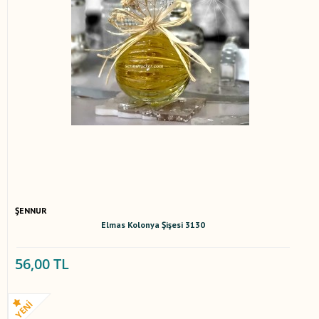
ŞENNUR
Elmas Kolonya Şişesi 3130
56,00 TL