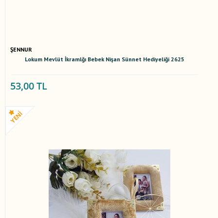
ŞENNUR
Lokum Mevlüt İkramlğı Bebek Nişan Sünnet Hediyeliği 2625
53,00 TL