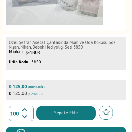
Özel Şeffaf Asetat Çantasında Mum ve Oda Kokusu Söz,
Nişan, Nikah, Bebek Hediyeliği Seti 3850
Marka :
ŞENNUR
Ürün Kodu :
3850
₺
125,00
(KDV DAHIL)
₺ 125,00
(KDV DAHIL)
Sepete Ekle