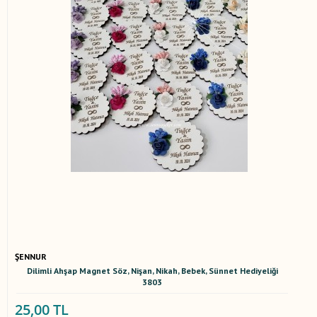
ŞENNUR
Dilimli Ahşap Magnet Söz, Nişan, Nikah, Bebek, Sünnet Hediyeliği
3803
25,00 TL