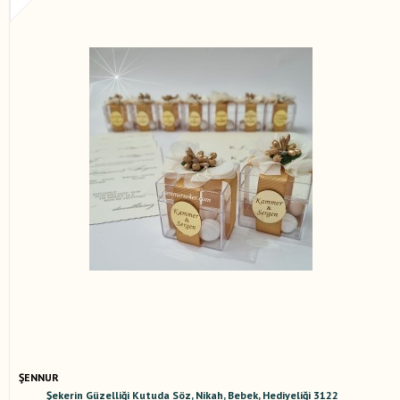
ŞENNUR
Şekerin Güzelliği Kutuda Söz, Nikah, Bebek, Hediyeliği 3122