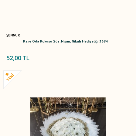
ŞENNUR
Kare Oda Kokusu Söz, Nişan, Nikah Hediyeliği 3684
52,00 TL