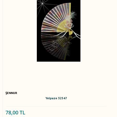
ŞENNUR
Yelpaze 32547
78,00 TL