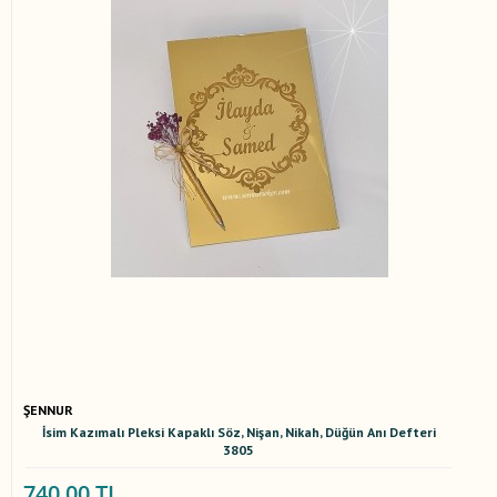
ŞENNUR
İsim Kazımalı Pleksi Kapaklı Söz, Nişan, Nikah, Düğün Anı Defteri
3805
740,00 TL