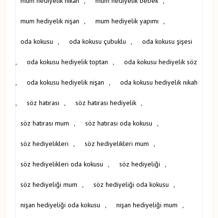
mum hediyelik nikah
,
mum hediyelik bebek
,
mum hediyelik nişan
,
mum hediyelik yapımı
,
oda kokusu
,
oda kokusu çubuklu
,
oda kokusu şişesi
,
oda kokusu hediyelik toptan
,
oda kokusu hediyelik söz
,
oda kokusu hediyelik nişan
,
oda kokusu hediyelik nikah
,
söz hatırası
,
söz hatırası hediyelik
,
söz hatırası mum
,
söz hatırası oda kokusu
,
söz hediyelikleri
,
söz hediyelikleri mum
,
söz hediyelikleri oda kokusu
,
söz hediyeliği
,
söz hediyeliği mum
,
söz hediyeliği oda kokusu
,
nişan hediyeliği oda kokusu
,
nişan hediyeliği mum
,