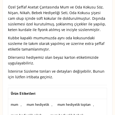
Özel Şeffaf Asetat Çantasında Mum ve Oda Kokusu Söz,
Nişan, Nikah, Bebek Hediyeliği Seti, Oda Kokusu şişesi
cam olup içinde soft kokular ile doldurulmuştur. Dışında
süslemesi özel kurutulmuş, şoklanmış çiçekler ile yapılıp,
keten kurdale ile fiyonk atılmış ve inciyle süslenmiştir.
Kubbe kapaklı mumumuzda aynı oda kokusundaki
süsleme ile takım olarak yapılmış ve üzerine extra şeffaf
etiketle tamamlanmıştır.
Dilerseniz hediyemiz olan beyaz karton etiketimizide
uygulayabiliriz.
İstenirse Süsleme tonları ve detayları değişebilir, Bunun
için lütfen irtibata geçiniz.
Ürün Etiketleri
mum
,
mum hediyelik
,
mum hediyelik toptan
,