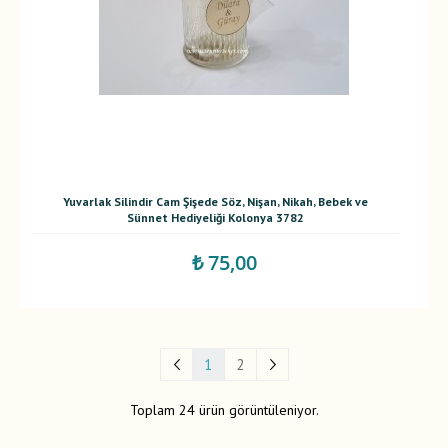
Yuvarlak Silindir Cam Şişede Söz, Nişan, Nikah, Bebek ve
Sünnet Hediyeliği Kolonya 3782
₺ 75,00
1
2
Toplam 24 ürün görüntüleniyor.