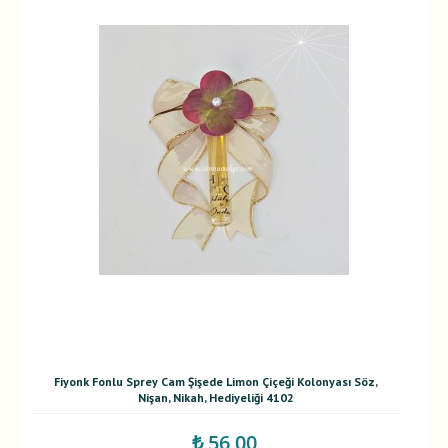
Fiyonk Fonlu Sprey Cam Şişede Limon Çiçeği Kolonyası Söz,
Nişan, Nikah, Hediyeliği 4102
₺ 56,00