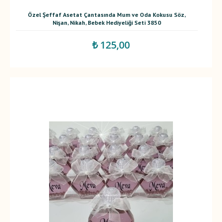
Özel Şeffaf Asetat Çantasında Mum ve Oda Kokusu Söz,
Nişan, Nikah, Bebek Hediyeliği Seti 3850
₺ 125,00