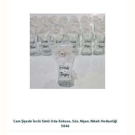
Cam Şişede İncili Simli Oda Kokusu, Söz, Nişan, Nikah Hediyeliği
3846