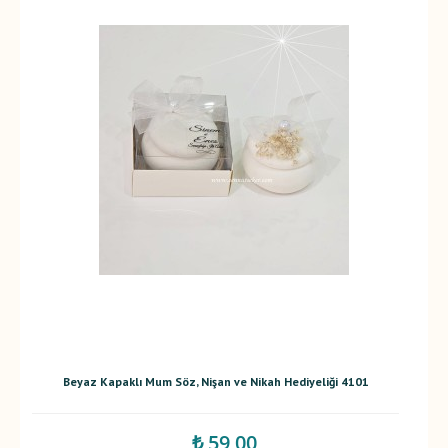
Beyaz Kapaklı Mum Söz, Nişan ve Nikah Hediyeliği 4101
₺ 59,00