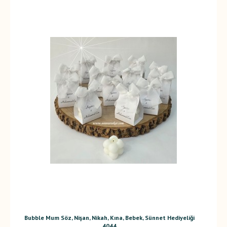
Bubble Mum Söz, Nişan, Nikah, Kına, Bebek, Sünnet Hediyeliği
4044