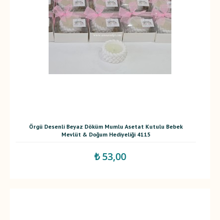
Örgü Desenli Beyaz Döküm Mumlu Asetat Kutulu Bebek
Mevlüt & Doğum Hediyeliği 4115
₺ 53,00