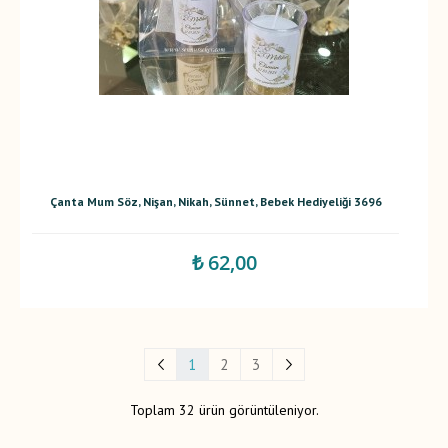
Çanta Mum Söz, Nişan, Nikah, Sünnet, Bebek Hediyeliği 3696
₺ 62,00
1
2
3
Toplam 32 ürün görüntüleniyor.