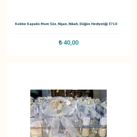
Kubbe Kapaklı Mum Söz, Nişan, Nikah, Düğün Hediyeliği 3710
₺ 40,00