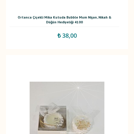
Ortanca Çiçekli Mika Kutuda Bubble Mum Nişan, Nikah &
Düğün Hediyeliği 4100
₺ 38,00