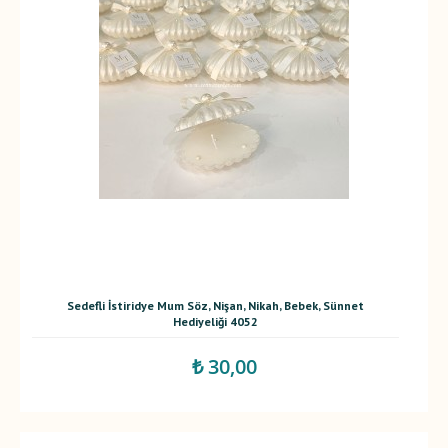
Sedefli İstiridye Mum Söz, Nişan, Nikah, Bebek, Sünnet
Hediyeliği 4052
₺ 30,00