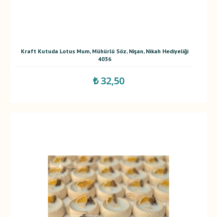
Kraft Kutuda Lotus Mum, Mühürlü Söz, Nişan, Nikah Hediyeliği
4036
₺ 32,50