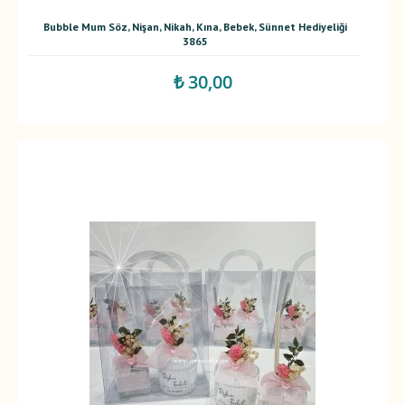
Bubble Mum Söz, Nişan, Nikah, Kına, Bebek, Sünnet Hediyeliği
3865
₺ 30,00