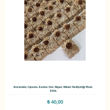
Kozalaklı, Cipsolu, Kumlu Söz, Nişan, Nikah Hediyeliği Mum
3996
₺ 40,00