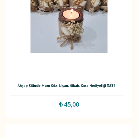
Ahşap Silindir Mum Söz, Nİşan, Nikah, Kına Hediyeliği 3832
₺ 45,00