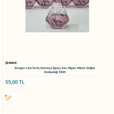
ŞENNUR
Altıgen Cam İncili, Kolonya Şişesi, Söz, Nişan, Nikah, Düğün
Hediyeliği 3849
55,00 TL