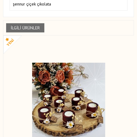
şennur çiçek çikolata
İLGILI ÜRÜNLER