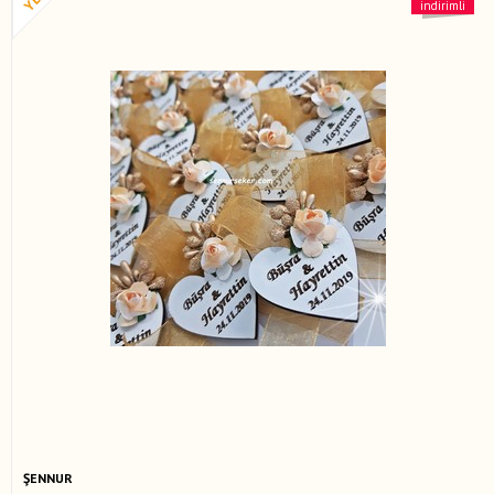
indirimli
ŞENNUR