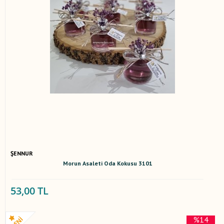
ŞENNUR
Morun Asaleti Oda Kokusu 3101
53,00 TL
%14