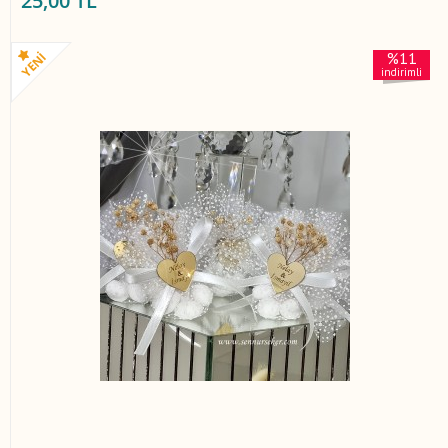
25,00 TL
%11
indirimli