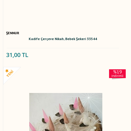
ŞENNUR
Kadife Çerçeve Nikah, Bebek Şekeri 33544
31,00 TL
%19
indirimli