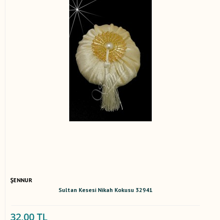
ŞENNUR
Sultan Kesesi Nikah Kokusu 32941
32,00 TL