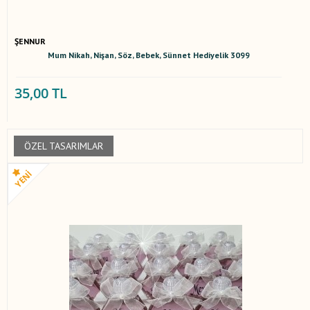
ŞENNUR
Mum Nikah, Nişan, Söz, Bebek, Sünnet Hediyelik 3099
35,00 TL
ÖZEL TASARIMLAR