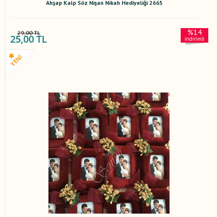
Ahşap Kalp Söz Nişan Nikah Hediyeliği 2665
%14
29,00 TL
25,00 TL
indirimli