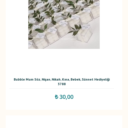
Bubble Mum Söz, Nişan, Nikah, Kına, Bebek, Sünnet Hediyeliği
3788
₺ 30,00