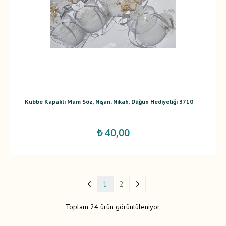
Kubbe Kapaklı Mum Söz, Nişan, Nikah, Düğün Hediyeliği 3710
₺ 40,00
1
2
Toplam 24 ürün görüntüleniyor.