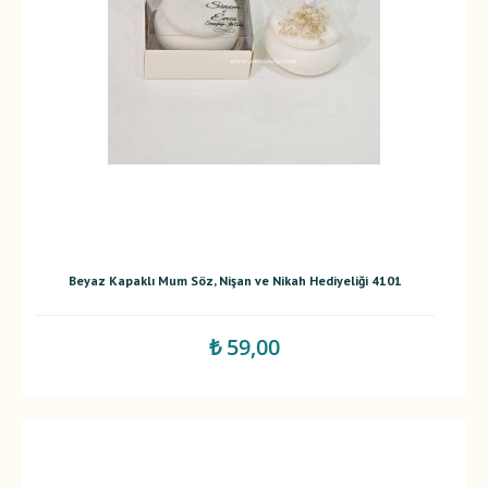
Beyaz Kapaklı Mum Söz, Nişan ve Nikah Hediyeliği 4101
₺ 59,00