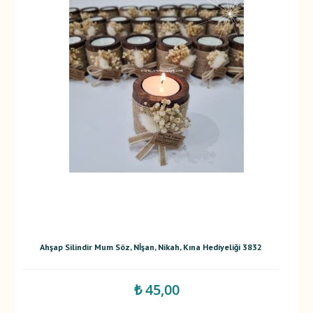
Ahşap Silindir Mum Söz, Nİşan, Nikah, Kına Hediyeliği 3832
₺ 45,00