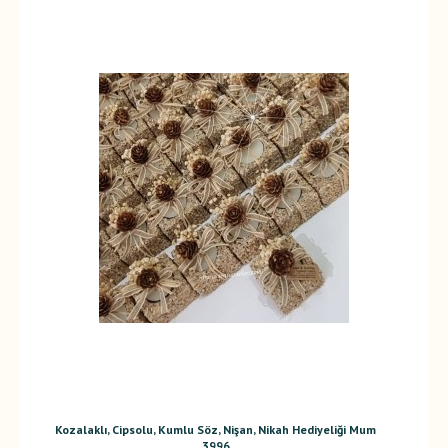
Kozalaklı, Cipsolu, Kumlu Söz, Nişan, Nikah Hediyeliği Mum
3996