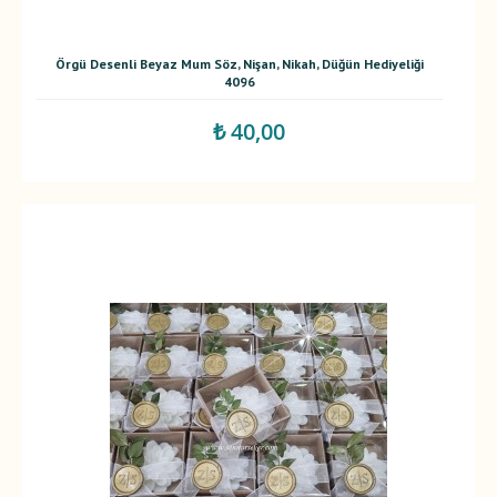
Örgü Desenli Beyaz Mum Söz, Nişan, Nikah, Düğün Hediyeliği
4096
₺ 40,00