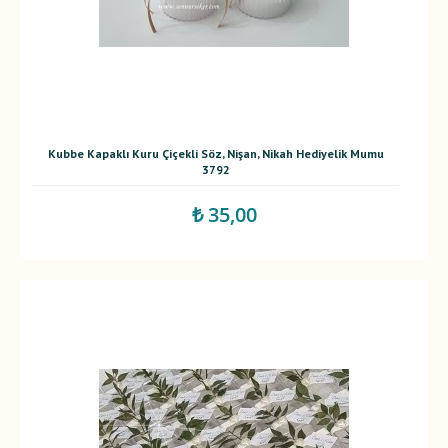
Kubbe Kapaklı Kuru Çiçekli Söz, Nişan, Nikah Hediyelik Mumu
3792
₺ 35,00