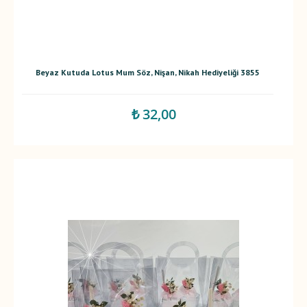
Beyaz Kutuda Lotus Mum Söz, Nişan, Nikah Hediyeliği 3855
₺ 32,00