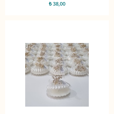
₺ 38,00