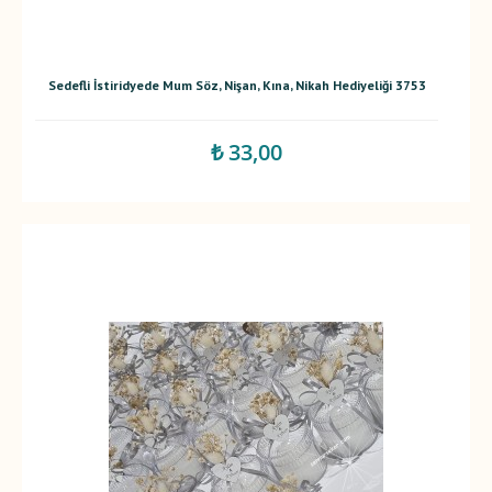
Sedefli İstiridyede Mum Söz, Nişan, Kına, Nikah Hediyeliği 3753
₺ 33,00