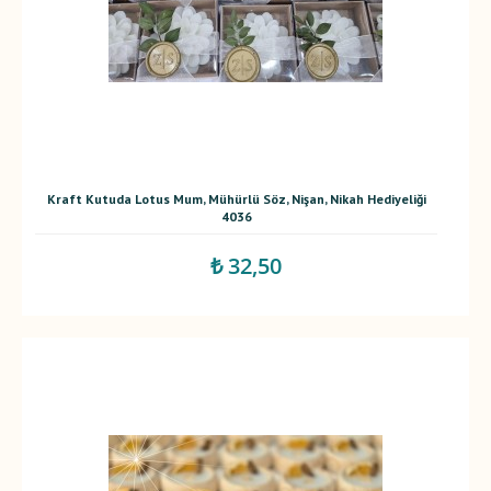
Kraft Kutuda Lotus Mum, Mühürlü Söz, Nişan, Nikah Hediyeliği
4036
₺ 32,50