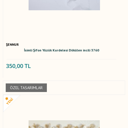
ŞENNUR
İsimli Şifon Yüzük Kurdelesi Dökülen incili 3760
350,00 TL
ÖZEL TASARIMLAR