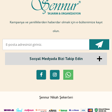
Kampanya ve yeniliklerden haberdar olmak için e-bültenimize kayıt
olun.
Sosyal Medyada Bizi Takip Edin
Şennur Nikah Şekerleri