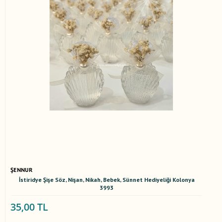
ŞENNUR
İstiridye Şişe Söz, Nişan, Nikah, Bebek, Sünnet Hediyeliği Kolonya
3993
35,00 TL