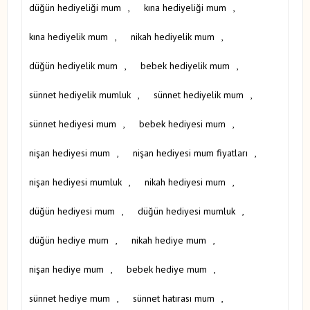
düğün hediyeliği mum
,
kına hediyeliği mum
,
kına hediyelik mum
,
nikah hediyelik mum
,
düğün hediyelik mum
,
bebek hediyelik mum
,
sünnet hediyelik mumluk
,
sünnet hediyelik mum
,
sünnet hediyesi mum
,
bebek hediyesi mum
,
nişan hediyesi mum
,
nişan hediyesi mum fiyatları
,
nişan hediyesi mumluk
,
nikah hediyesi mum
,
düğün hediyesi mum
,
düğün hediyesi mumluk
,
düğün hediye mum
,
nikah hediye mum
,
nişan hediye mum
,
bebek hediye mum
,
sünnet hediye mum
,
sünnet hatırası mum
,