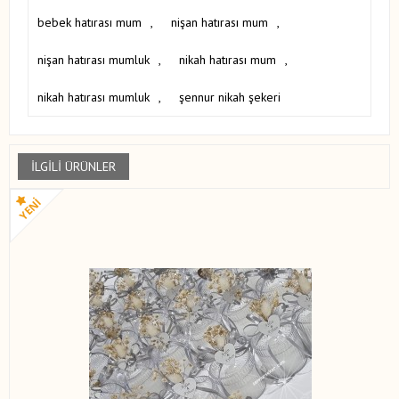
bebek hatırası mum
,
nişan hatırası mum
,
nişan hatırası mumluk
,
nikah hatırası mum
,
nikah hatırası mumluk
,
şennur nikah şekeri
İLGILI ÜRÜNLER