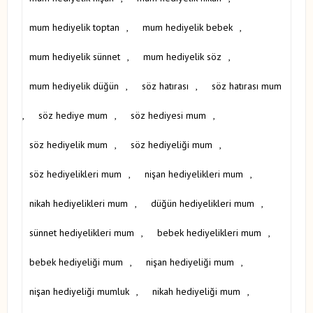
mum hediyelik toptan
,
mum hediyelik bebek
,
mum hediyelik sünnet
,
mum hediyelik söz
,
mum hediyelik düğün
,
söz hatırası
,
söz hatırası mum
,
söz hediye mum
,
söz hediyesi mum
,
söz hediyelik mum
,
söz hediyeliği mum
,
söz hediyelikleri mum
,
nişan hediyelikleri mum
,
nikah hediyelikleri mum
,
düğün hediyelikleri mum
,
sünnet hediyelikleri mum
,
bebek hediyelikleri mum
,
bebek hediyeliği mum
,
nişan hediyeliği mum
,
nişan hediyeliği mumluk
,
nikah hediyeliği mum
,