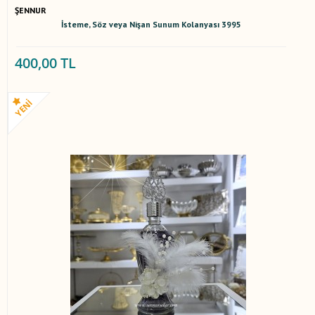
ŞENNUR
İsteme, Söz veya Nişan Sunum Kolanyası 3995
400,00 TL