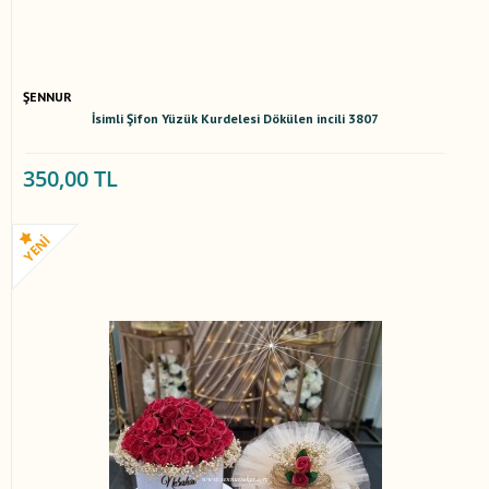
ŞENNUR
İsimli Şifon Yüzük Kurdelesi Dökülen incili 3807
350,00 TL