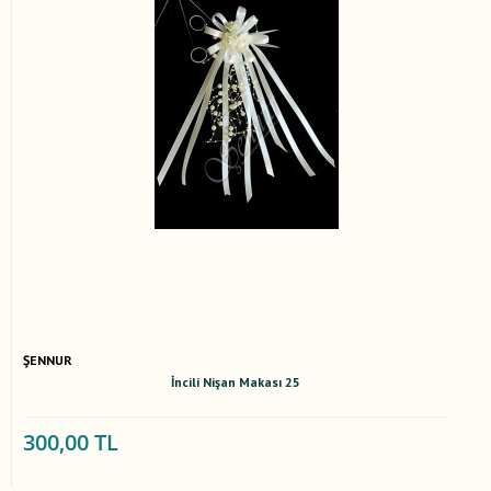
ŞENNUR
İncili Nişan Makası 25
300,00 TL