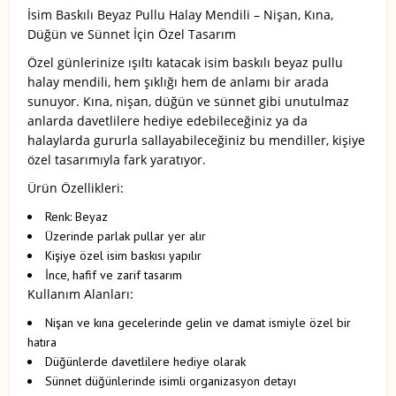
İsim Baskılı Beyaz Pullu Halay Mendili – Nişan, Kına,
Düğün ve Sünnet İçin Özel Tasarım
Özel günlerinize ışıltı katacak isim baskılı beyaz pullu
halay mendili, hem şıklığı hem de anlamı bir arada
sunuyor. Kına, nişan, düğün ve sünnet gibi unutulmaz
anlarda davetlilere hediye edebileceğiniz ya da
halaylarda gururla sallayabileceğiniz bu mendiller, kişiye
özel tasarımıyla fark yaratıyor.
Ürün Özellikleri:
Renk: Beyaz
Üzerinde parlak pullar yer alır
Kişiye özel isim baskısı yapılır
İnce, hafif ve zarif tasarım
Kullanım Alanları:
Nişan ve kına gecelerinde gelin ve damat ismiyle özel bir
hatıra
Düğünlerde davetlilere hediye olarak
Sünnet düğünlerinde isimli organizasyon detayı