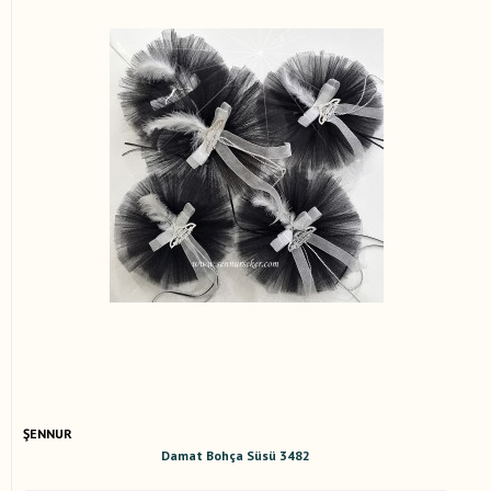
ŞENNUR
Damat Bohça Süsü 3482