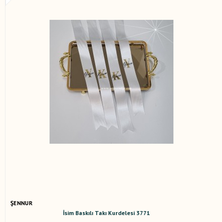
ŞENNUR
İsim Baskılı Takı Kurdelesi 3771