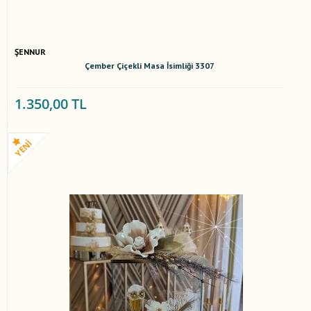
ŞENNUR
Çember Çiçekli Masa İsimliği 3307
1.350,00 TL