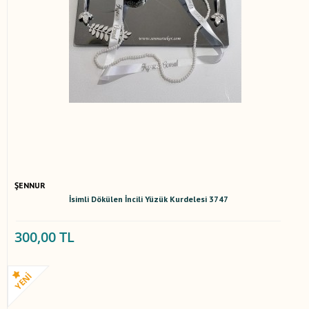
ŞENNUR
İsimli Dökülen İncili Yüzük Kurdelesi 3747
300,00 TL