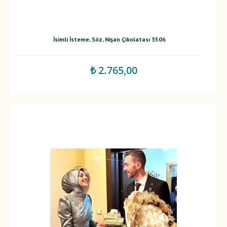
İsimli İsteme, Söz, Nişan Çikolatası 3506
₺ 2.765,00