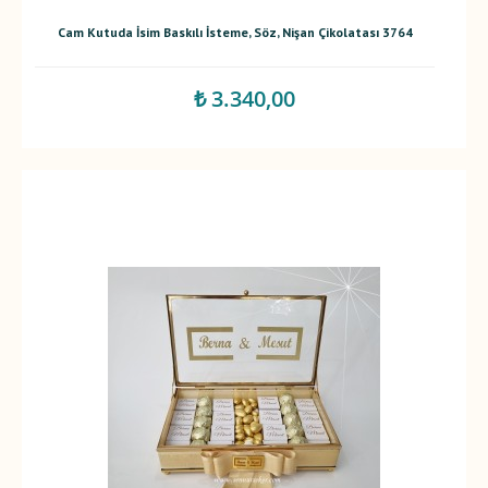
Cam Kutuda İsim Baskılı İsteme, Söz, Nişan Çikolatası 3764
₺ 3.340,00