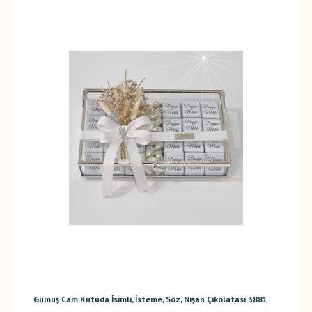
Gümüş Cam Kutuda İsimli, İsteme, Söz, Nişan Çikolatası 3881