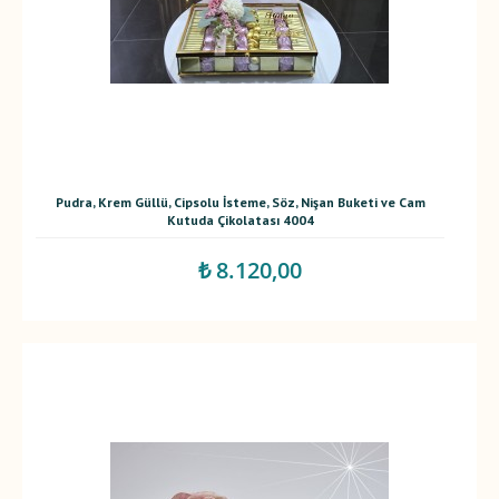
Pudra, Krem Güllü, Cipsolu İsteme, Söz, Nişan Buketi ve Cam
Kutuda Çikolatası 4004
₺ 8.120,00