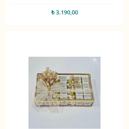
₺ 3.190,00