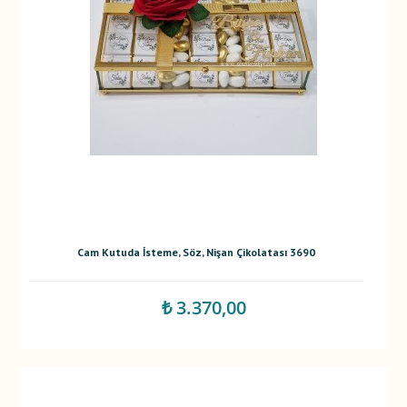
Cam Kutuda İsteme, Söz, Nişan Çikolatası 3690
₺ 3.370,00