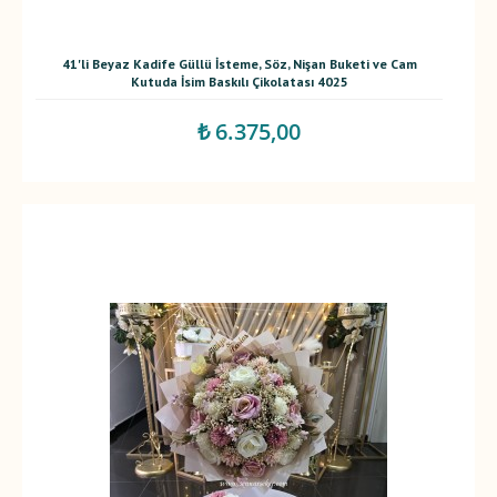
41'li Beyaz Kadife Güllü İsteme, Söz, Nişan Buketi ve Cam
Kutuda İsim Baskılı Çikolatası 4025
₺ 6.375,00