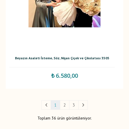
Beyazın Asaleti İsteme, Söz, Nişan Çiçek ve Çikolatası 3505
₺ 6.580,00
1
2
3
Toplam 36 ürün görüntüleniyor.