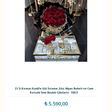
21'li Kırmızı Kadife Gül İsteme, Söz, Nişan Buketi ve Cam
Kutuda İsim Baskılı Çikolata - 3815
₺ 5.590,00