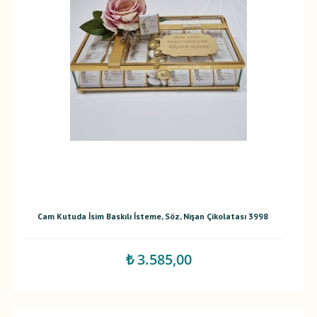
Cam Kutuda İsim Baskılı İsteme, Söz, Nişan Çikolatası 3998
₺ 3.585,00