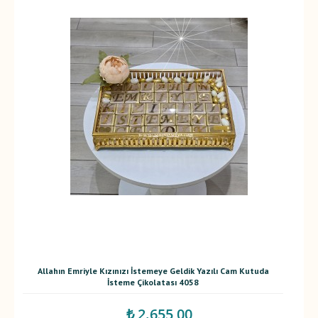
Allahın Emriyle Kızınızı İstemeye Geldik Yazılı Cam Kutuda
İsteme Çikolatası 4058
₺ 2.655,00