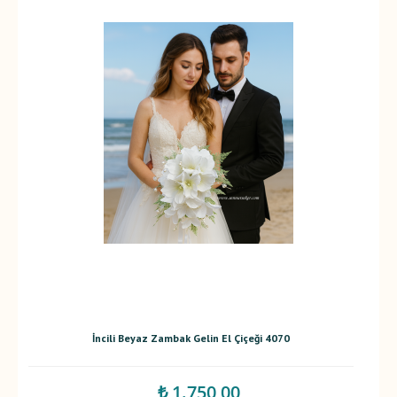
İncili Beyaz Zambak Gelin El Çiçeği 4070
₺ 1.750,00