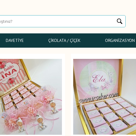
DAVETIYE
ÇIKOLATA / ÇIÇEK
ORGANIZASYON