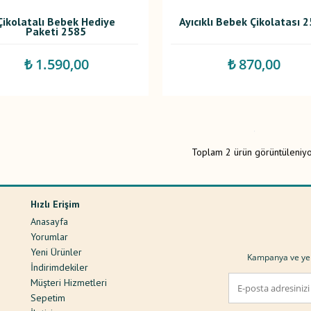
Çikolatalı Bebek Hediye
Ayıcıklı Bebek Çikolatası 
Paketi 2585
₺ 1.590,00
₺ 870,00
Toplam 2 ürün görüntüleniyo
Hızlı Erişim
Anasayfa
Yorumlar
Yeni Ürünler
Kampanya ve yeni
ı
İndirimdekiler
Müşteri Hizmetleri
Sepetim