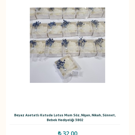
Beyaz Asetatlı Kutuda Lotus Mum Söz, Nişan, Nikah, Sünnet,
Bebek Hediyeliği 3802
₺ 32,00