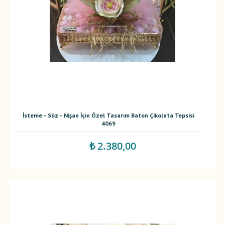
İsteme – Söz – Nişan İçin Özel Tasarım Baton Çikolata Tepsisi
4069
₺ 2.380,00