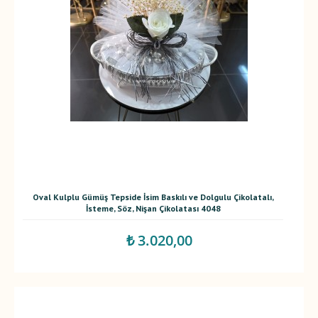
Oval Kulplu Gümüş Tepside İsim Baskılı ve Dolgulu Çikolatalı,
İsteme, Söz, Nişan Çikolatası 4048
₺ 3.020,00