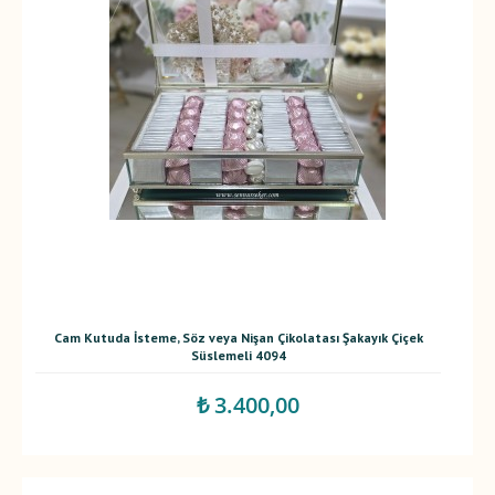
Cam Kutuda İsteme, Söz veya Nişan Çikolatası Şakayık Çiçek
Süslemeli 4094
₺ 3.400,00