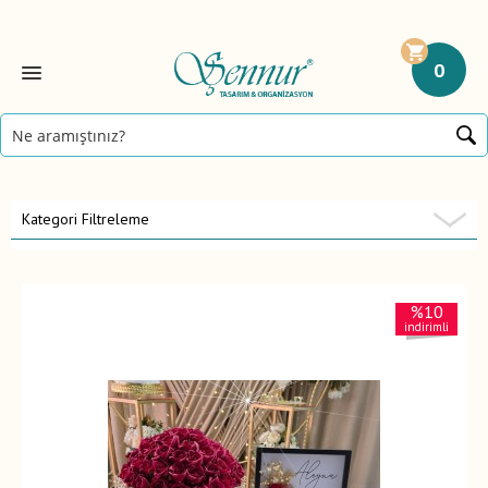
0
Kategori Filtreleme
%10
indirimli