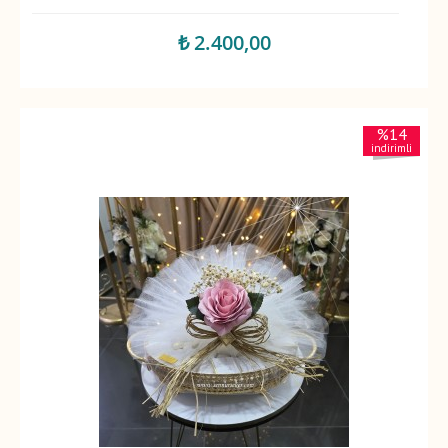
₺ 2.400,00
%14
indirimli