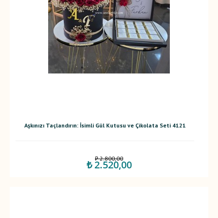
Aşkınızı Taçlandırın: İsimli Gül Kutusu ve Çikolata Seti 4121
₺ 2.800,00
₺ 2.520,00