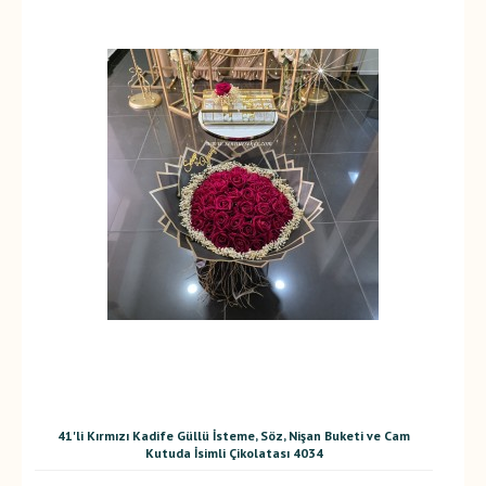
41'li Kırmızı Kadife Güllü İsteme, Söz, Nişan Buketi ve Cam
Kutuda İsimli Çikolatası 4034