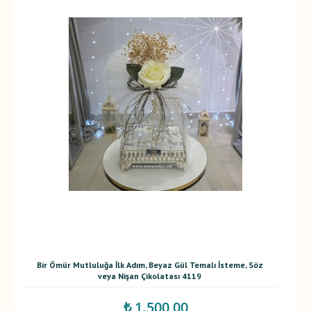
Bir Ömür Mutluluğa İlk Adım, Beyaz Gül Temalı İsteme, Söz
veya Nişan Çikolatası 4119
₺ 1.500,00