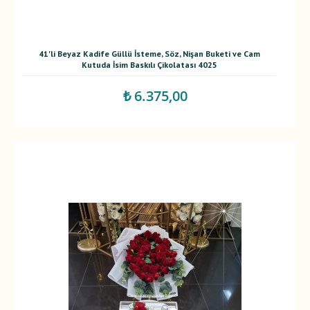
41'li Beyaz Kadife Güllü İsteme, Söz, Nişan Buketi ve Cam
Kutuda İsim Baskılı Çikolatası 4025
₺ 6.375,00