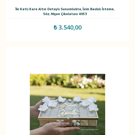
İki Katlı Kare Altın Detaylı Sunumlukta, İsim Baskılı İsteme,
Söz, Nişan Çikolatası 4053
₺ 3.540,00