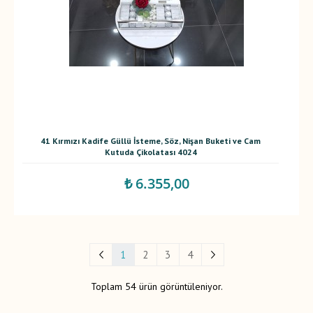
41 Kırmızı Kadife Güllü İsteme, Söz, Nişan Buketi ve Cam
Kutuda Çikolatası 4024
₺ 6.355,00
1
2
3
4
Toplam 54 ürün görüntüleniyor.