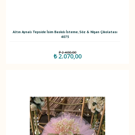
Altın Aynalı Tepside İsim Baskılı İsteme, Söz & Nişan Çikolatası
4075
₺ 2.400,00
₺ 2.070,00