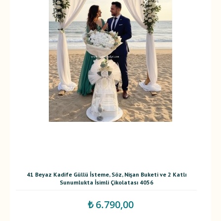
41 Beyaz Kadife Güllü İsteme, Söz, Nişan Buketi ve 2 Katlı
Sunumlukta İsimli Çikolatası 4056
₺ 6.790,00