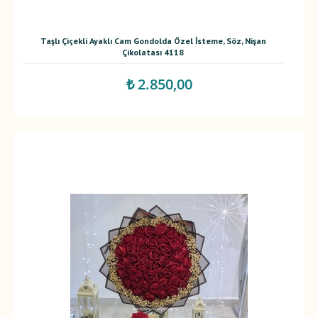
Taşlı Çiçekli Ayaklı Cam Gondolda Özel İsteme, Söz, Nişan
Çikolatası 4118
₺ 2.850,00