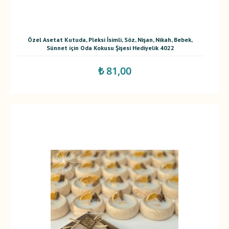
Özel Asetat Kutuda, Pleksi İsimli, Söz, Nişan, Nikah, Bebek,
Sünnet için Oda Kokusu Şişesi Hediyelik 4022
₺ 81,00