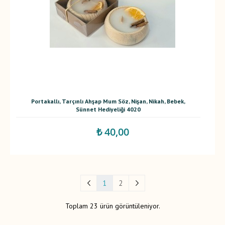
Portakallı, Tarçınlı Ahşap Mum Söz, Nişan, Nikah, Bebek,
Sünnet Hediyeliği 4020
₺ 40,00
1
2
Toplam 23 ürün görüntüleniyor.