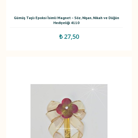
Gümüş Taşlı Epoksi İsimli Magnet – Söz, Nişan, Nikah ve Düğün
Hediyeliği 4110
₺ 27,50