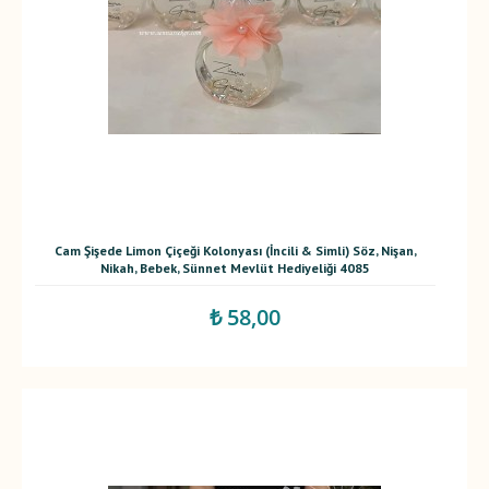
Cam Şişede Limon Çiçeği Kolonyası (İncili & Simli) Söz, Nişan,
Nikah, Bebek, Sünnet Mevlüt Hediyeliği 4085
₺ 58,00