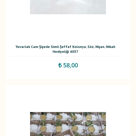
Yuvarlak Cam Şişede Simli Şeffaf Kolonya, Söz, Nişan, Nikah
Hediyeliği 4037
₺ 58,00