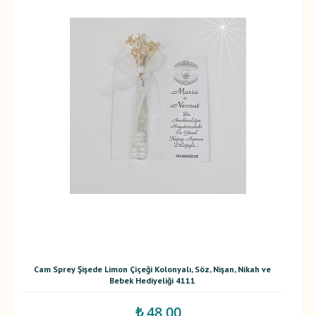
Cam Sprey Şişede Limon Çiçeği Kolonyalı, Söz, Nişan, Nikah ve
Bebek Hediyeliği 4111
₺ 48,00