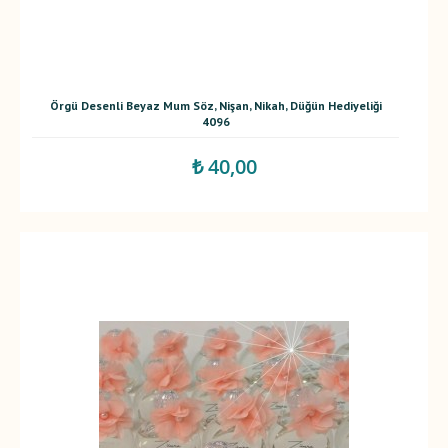
Örgü Desenli Beyaz Mum Söz, Nişan, Nikah, Düğün Hediyeliği
4096
₺ 40,00