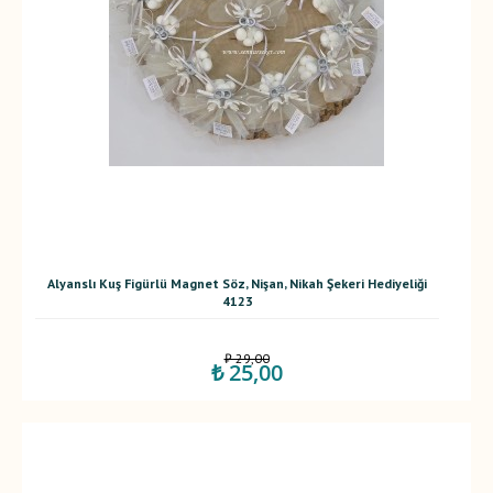
Alyanslı Kuş Figürlü Magnet Söz, Nişan, Nikah Şekeri Hediyeliği
4123
₺ 29,00
₺ 25,00