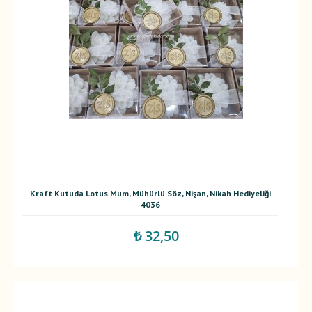
Kraft Kutuda Lotus Mum, Mühürlü Söz, Nişan, Nikah Hediyeliği
4036
₺ 32,50