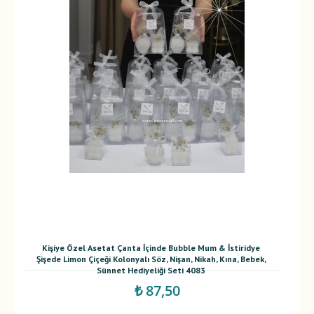
Kişiye Özel Asetat Çanta İçinde Bubble Mum & İstiridye
Şişede Limon Çiçeği Kolonyalı Söz, Nişan, Nikah, Kına, Bebek,
Sünnet Hediyeliği Seti 4083
₺ 87,50