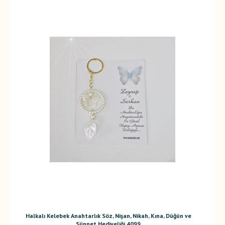
Halkalı Kelebek Anahtarlık Söz, Nişan, Nikah, Kına, Düğün ve
Sünnet Hediyeliği 4099