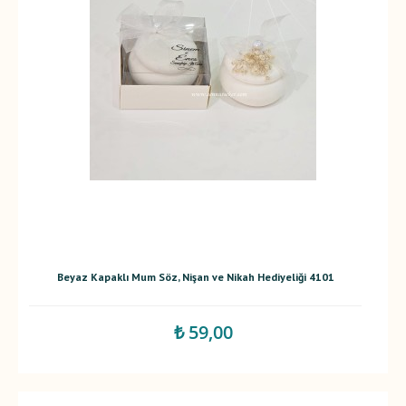
Beyaz Kapaklı Mum Söz, Nişan ve Nikah Hediyeliği 4101
₺ 59,00