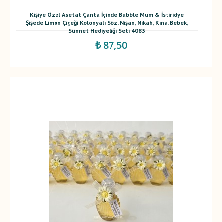
Kişiye Özel Asetat Çanta İçinde Bubble Mum & İstiridye
Şişede Limon Çiçeği Kolonyalı Söz, Nişan, Nikah, Kına, Bebek,
Sünnet Hediyeliği Seti 4083
₺ 87,50