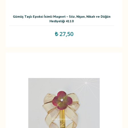
Gümüş Taşlı Epoksi İsimli Magnet – Söz, Nişan, Nikah ve Düğün
Hediyeliği 4110
₺ 27,50