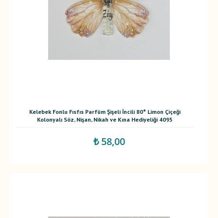
Kelebek Fonlu Fısfıs Parfüm Şişeli İncili 80° Limon Çiçeği
Kolonyalı Söz, Nişan, Nikah ve Kına Hediyeliği 4095
₺ 58,00