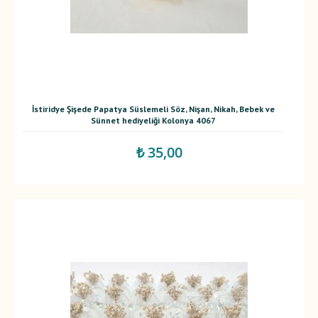
İstiridye Şişede Papatya Süslemeli Söz, Nişan, Nikah, Bebek ve
Sünnet hediyeliği Kolonya 4067
₺ 35,00