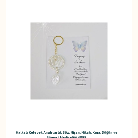
Halkalı Kelebek Anahtarlık Söz, Nişan, Nikah, Kına, Düğün ve
Sünnet Hediyeliği 4099