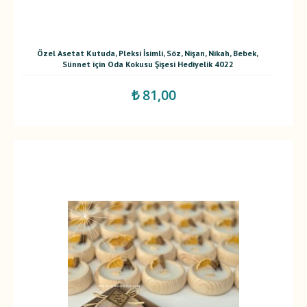
Özel Asetat Kutuda, Pleksi İsimli, Söz, Nişan, Nikah, Bebek,
Sünnet için Oda Kokusu Şişesi Hediyelik 4022
₺ 81,00