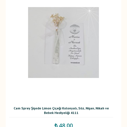
Cam Sprey Şişede Limon Çiçeği Kolonyalı, Söz, Nişan, Nikah ve
Bebek Hediyeliği 4111
₺ 48,00