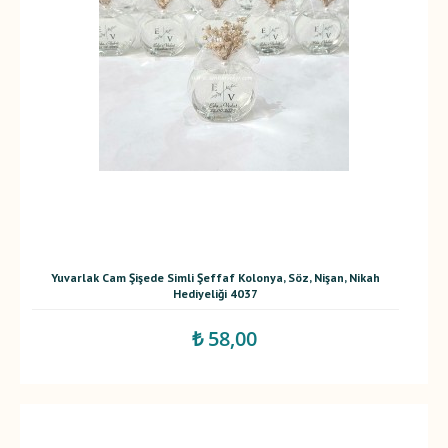
Yuvarlak Cam Şişede Simli Şeffaf Kolonya, Söz, Nişan, Nikah
Hediyeliği 4037
₺ 58,00