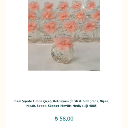
Cam Şişede Limon Çiçeği Kolonyası (İncili & Simli) Söz, Nişan,
Nikah, Bebek, Sünnet Mevlüt Hediyeliği 4085
₺ 58,00