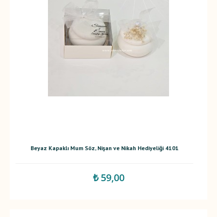
Beyaz Kapaklı Mum Söz, Nişan ve Nikah Hediyeliği 4101
₺ 59,00