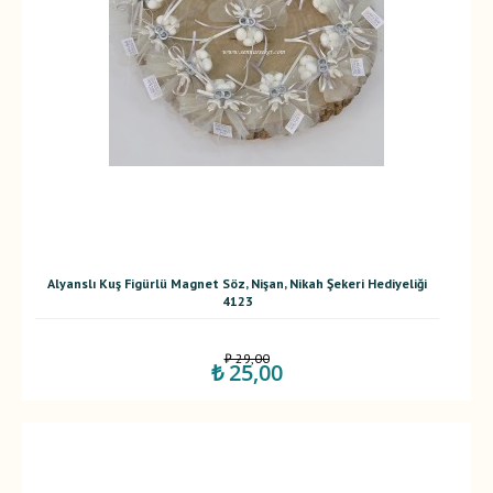
Alyanslı Kuş Figürlü Magnet Söz, Nişan, Nikah Şekeri Hediyeliği
4123
₺ 29,00
₺ 25,00