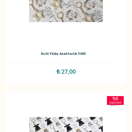
İncili Yıldız Anahtarlık 3485
₺ 27,00
%8
indirimli