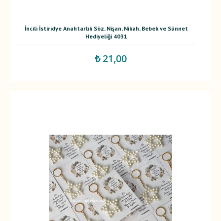
İncili İstiridye Anahtarlık Söz, Nişan, Nikah, Bebek ve Sünnet
Hediyeliği 4031
₺ 21,00