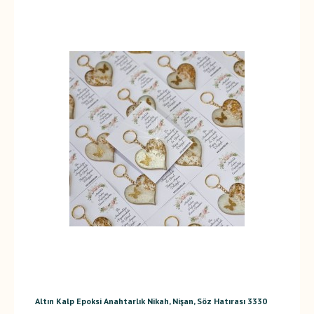
Altın Kalp Epoksi Anahtarlık Nikah, Nişan, Söz Hatırası 3330