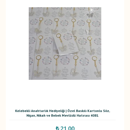
Kelebekli Anahtarlık Hediyeliği | Özel Baskılı Kartonlu Söz,
Nişan, Nikah ve Bebek Mevlüdü Hatırası 4081
₺ 21,00