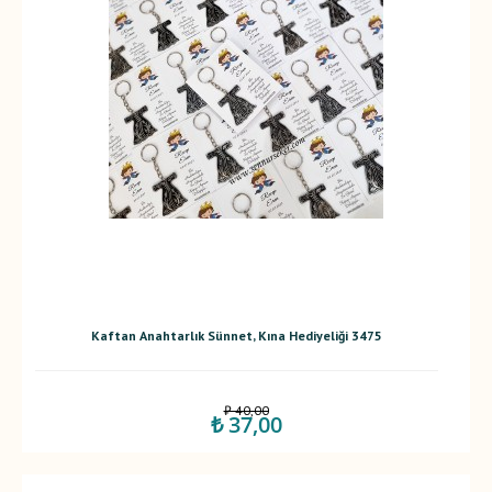
Kaftan Anahtarlık Sünnet, Kına Hediyeliği 3475
₺ 40,00
₺ 37,00