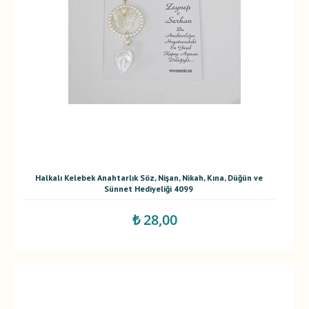
Halkalı Kelebek Anahtarlık Söz, Nişan, Nikah, Kına, Düğün ve
Sünnet Hediyeliği 4099
₺ 28,00