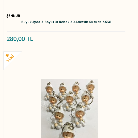
ŞENNUR
Büyük Ayda 3 Boyutlu Bebek 20 Adetlik Kutuda 3638
280,00 TL