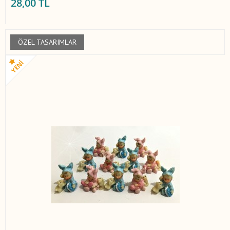
28,00 TL
ÖZEL TASARIMLAR