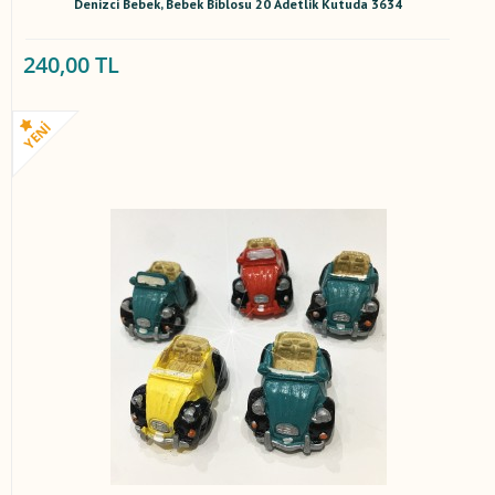
Denizci Bebek, Bebek Biblosu 20 Adetlik Kutuda 3634
240,00 TL