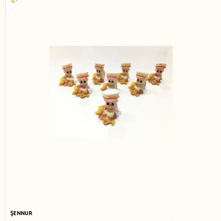
ŞENNUR