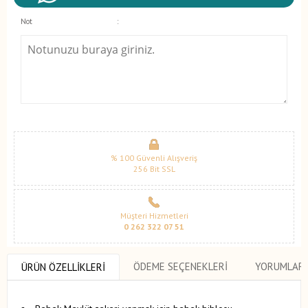
Not
:
% 100 Güvenli Alışveriş
256 Bit SSL
Müşteri Hizmetleri
0 262 322 07 51
ÖDEME SEÇENEKLERI
YORUMLAR
ÜRÜN ÖZELLIKLERI