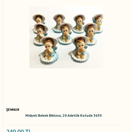
ŞENNUR
Midyeli Bebek Biblosu, 20 Adetlik Kutuda 3639
240,00 TL