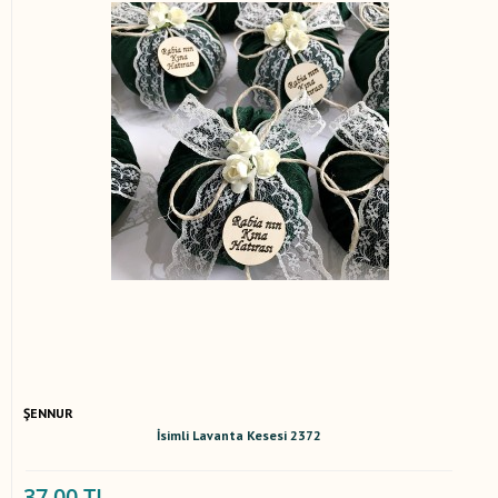
ŞENNUR
İsimli Lavanta Kesesi 2372
37,00 TL