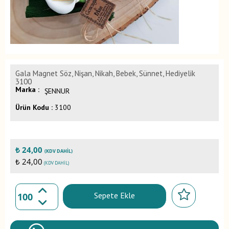
Gala Magnet Söz, Nişan, Nikah, Bebek, Sünnet, Hediyelik
3100
Marka :
ŞENNUR
Ürün Kodu :
3100
₺
24,00
(KDV DAHIL)
₺ 24,00
(KDV DAHIL)
Sepete Ekle