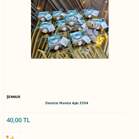
ŞENNUR
Denizin Mumla Aşkı 3304
40,00 TL