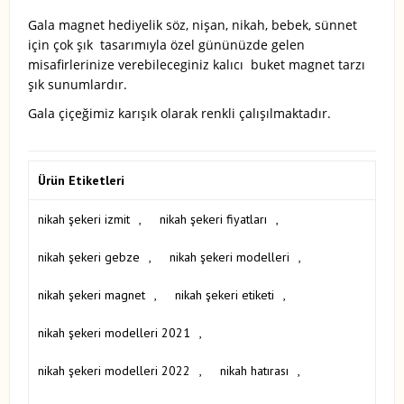
Gala magnet hediyelik söz, nişan, nikah, bebek, sünnet
için çok şık tasarımıyla özel gününüzde gelen
misafirlerinize verebileceginiz kalıcı buket magnet tarzı
şık sunumlardır.
Gala çiçeğimiz karışık olarak renkli çalışılmaktadır.
Ürün Etiketleri
nikah şekeri izmit
,
nikah şekeri fiyatları
,
nikah şekeri gebze
,
nikah şekeri modelleri
,
nikah şekeri magnet
,
nikah şekeri etiketi
,
nikah şekeri modelleri 2021
,
nikah şekeri modelleri 2022
,
nikah hatırası
,