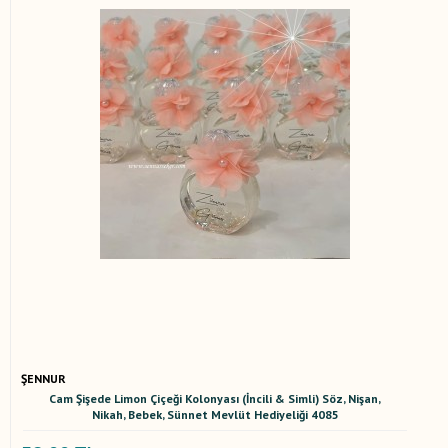
ŞENNUR
Cam Şişede Limon Çiçeği Kolonyası (İncili & Simli) Söz, Nişan,
Nikah, Bebek, Sünnet Mevlüt Hediyeliği 4085