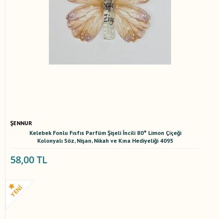
ŞENNUR
Kelebek Fonlu Fısfıs Parfüm Şişeli İncili 80° Limon Çiçeği
Kolonyalı Söz, Nişan, Nikah ve Kına Hediyeliği 4095
58,00 TL