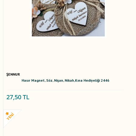
ŞENNUR
Hasır Magnet, Söz, Nişan, Nikah,Kına Hediyeliği 2446
27,50 TL