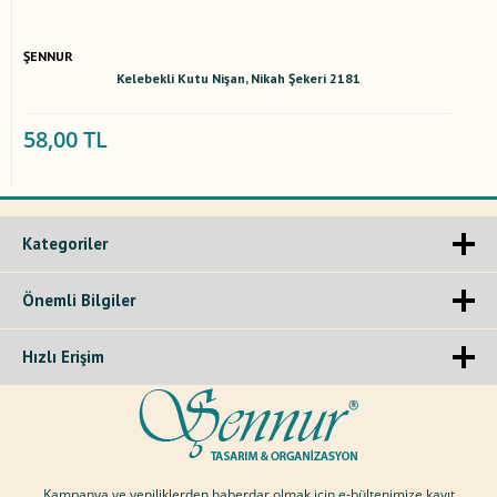
ŞENNUR
Kelebekli Kutu Nişan, Nikah Şekeri 2181
58,00 TL
Kategoriler
Önemli Bilgiler
Hızlı Erişim
Kampanya ve yeniliklerden haberdar olmak için e-bültenimize kayıt