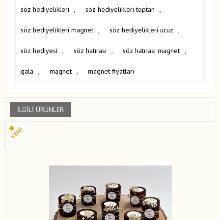
söz hediyelikleri
,
söz hediyelikleri toptan
,
söz hediyelikleri magnet
,
söz hediyelikleri ucuz
,
söz hediyesi
,
söz hatırası
,
söz hatırası magnet
,
gala
,
magnet
,
magnet fiyatları
İLGILI ÜRÜNLER