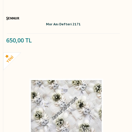
ŞENNUR
Mor Anı Defteri 2171
650,00 TL