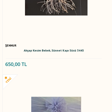
ŞENNUR
Ahşap Kesim Bebek, Sünnet Kapı Süsü 3445
650,00 TL