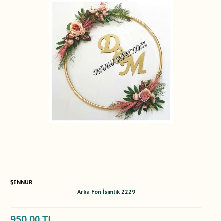
ŞENNUR
Arka Fon İsimlik 2229
950,00 TL