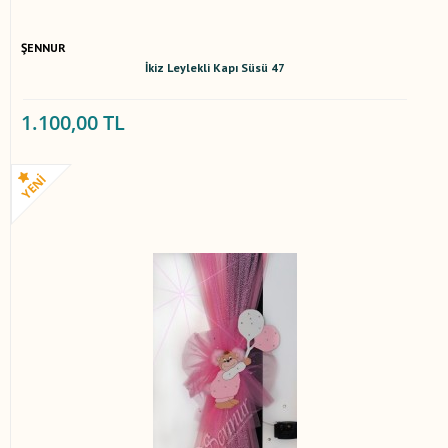
ŞENNUR
İkiz Leylekli Kapı Süsü 47
1.100,00 TL