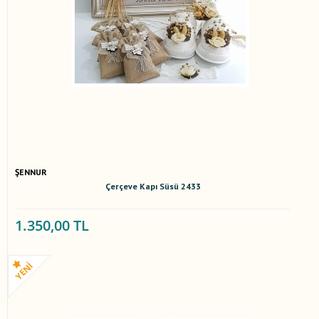
ŞENNUR
Çerçeve Kapı Süsü 2433
1.350,00 TL