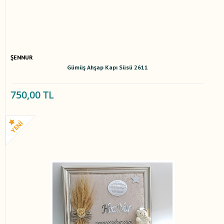
ŞENNUR
Gümüş Ahşap Kapı Süsü 2611
750,00 TL