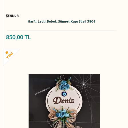
ŞENNUR
Harfli, Ledli, Bebek, Sünnet Kapı Süsü 3804
850,00 TL