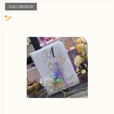
İLGILI ÜRÜNLER