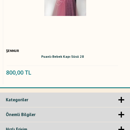
ŞENNUR
Puanlı Bebek Kapı Süsü 28
800,00 TL
Kategoriler
Önemli Bilgiler
Hızlı Erişim