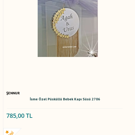
ŞENNUR
İsme Özel Püsküllü Bebek Kapı Süsü 2706
785,00 TL