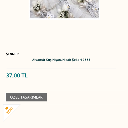
ŞENNUR
Alyanslı Kuş Nişan, Nikah Şekeri 2335
37,00 TL
ÖZEL TASARIMLAR