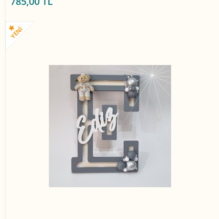
785,00 TL