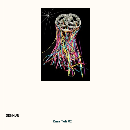
ŞENNUR
Kına Tefi 02