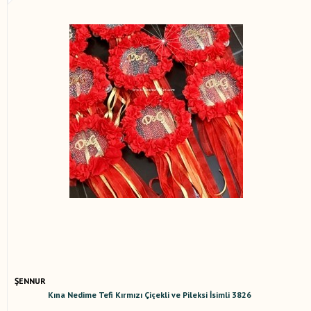
ŞENNUR
Kına Nedime Tefi Kırmızı Çiçekli ve Pileksi İsimli 3826