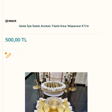
ŞENNUR
Gelin İçin İsimli, Kırmızı Tüylü Kına Yelpazesi 3724
500,00 TL