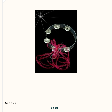
ŞENNUR
Tef 01