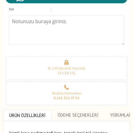
Not
:
% 100 Güvenli Alışveriş
256 Bit SSL
Müşteri Hizmetleri
0 262 322 07 51
ÖDEME SEÇENEKLERI
YORUMLAR
ÜRÜN ÖZELLIKLERI