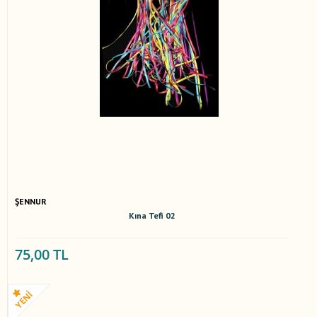
ŞENNUR
Kına Tefi 02
75,00 TL