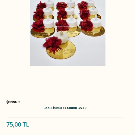
ŞENNUR
Ledli, İsimli El Mumu 3539
75,00 TL