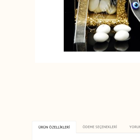
ÖDEME SEÇENEKLERI
YORU
ÜRÜN ÖZELLIKLERI