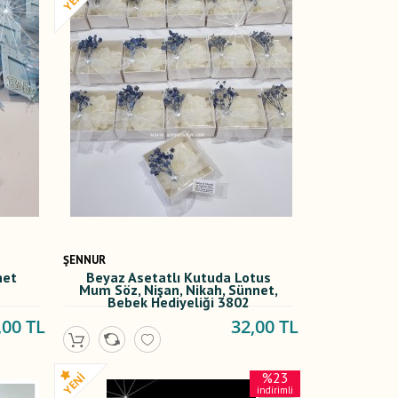
ŞENNUR
net
Beyaz Asetatlı Kutuda Lotus
Mum Söz, Nişan, Nikah, Sünnet,
Bebek Hediyeliği 3802
,00 TL
32,00 TL
%23
indirimli