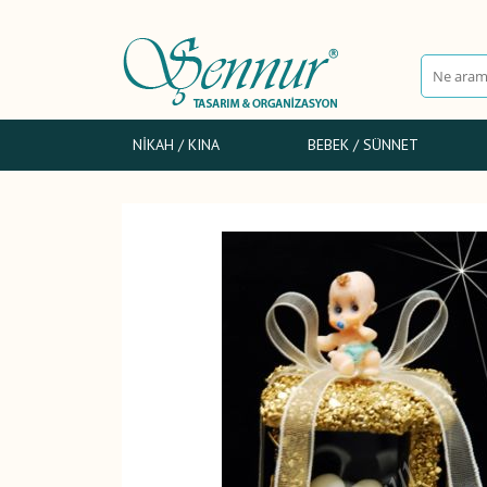
NIKAH / KINA
BEBEK / SÜNNET