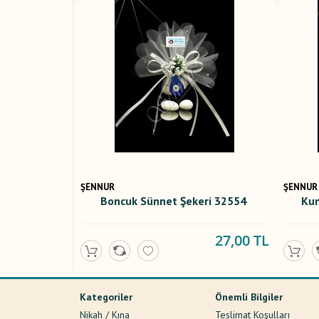
ŞENNUR
ŞENNUR
Boncuk Sünnet Şekeri 32554
Kun
27,00 TL
Kategoriler
Önemli Bilgiler
Nikah / Kına
Teslimat Koşulları