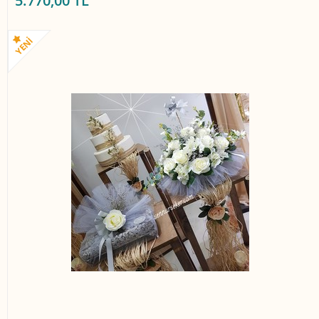
5.770,00 TL