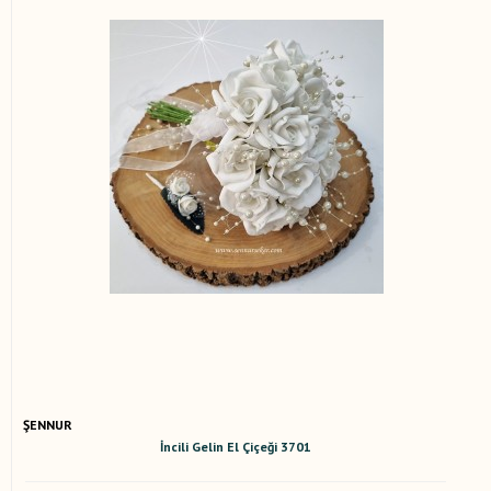
ŞENNUR
İncili Gelin El Çiçeği 3701