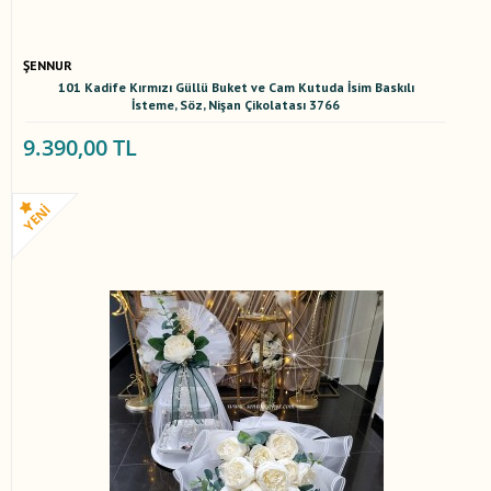
ŞENNUR
101 Kadife Kırmızı Güllü Buket ve Cam Kutuda İsim Baskılı
İsteme, Söz, Nişan Çikolatası 3766
9.390,00 TL