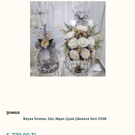
ŞENNUR
Beyaz İsteme, Söz, Nişan Çiçek Çikolata Seti 3308