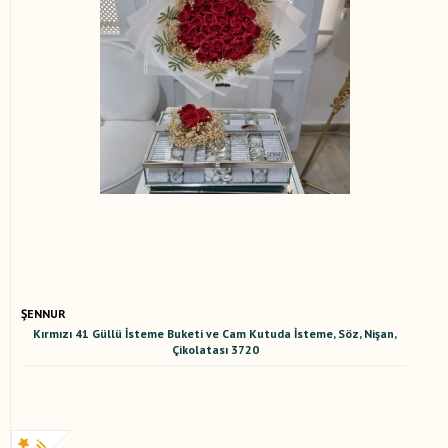
ŞENNUR
Kırmızı 41 Güllü İsteme Buketi ve Cam Kutuda İsteme, Söz, Nişan,
Çikolatası 3720