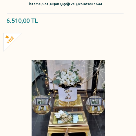
İsteme, Söz, Nişan Çiçeği ve Çikolatası 3644
6.510,00 TL