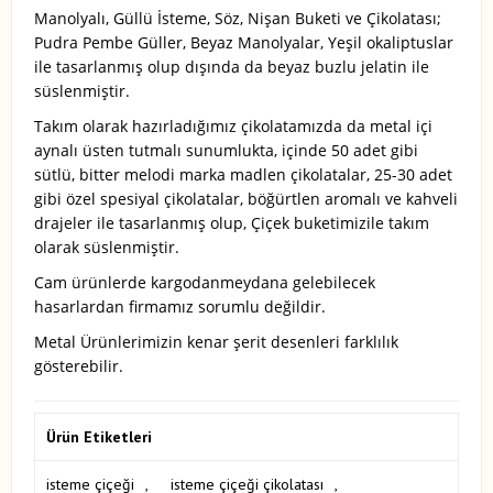
Manolyalı, Güllü İsteme, Söz, Nişan Buketi ve Çikolatası;
Pudra Pembe Güller, Beyaz Manolyalar, Yeşil okaliptuslar
ile tasarlanmış olup dışında da beyaz buzlu jelatin ile
süslenmiştir.
Takım olarak hazırladığımız çikolatamızda da metal içi
aynalı üsten tutmalı sunumlukta, içinde 50 adet gibi
sütlü, bitter melodi marka madlen çikolatalar, 25-30 adet
gibi özel spesiyal çikolatalar, böğürtlen aromalı ve kahveli
drajeler ile tasarlanmış olup, Çiçek buketimizile takım
olarak süslenmiştir.
Cam ürünlerde kargodanmeydana gelebilecek
hasarlardan firmamız sorumlu değildir.
Metal Ürünlerimizin kenar şerit desenleri farklılık
gösterebilir.
Ürün Etiketleri
isteme çiçeği
,
isteme çiçeği çikolatası
,