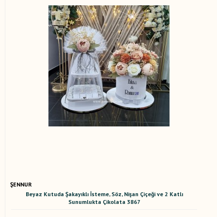
ŞENNUR
Beyaz Kutuda Şakayıklı İsteme, Söz, Nişan Çiçeği ve 2 Katlı
Sunumlukta Çikolata 3867