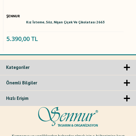
ŞENNUR
Kız İsteme, Söz, Nişan Çiçek Ve Çikolatası 2663
5.390,00 TL
Kategoriler
Önemli Bilgiler
Hızlı Erişim
Kampanya ve yeniliklerden haberdar olmak için e-bültenimize kayıt