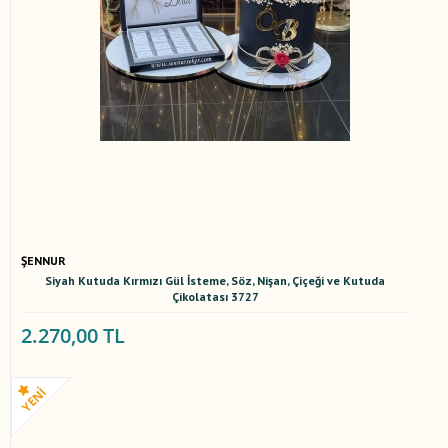
ŞENNUR
Siyah Kutuda Kırmızı Gül İsteme, Söz, Nişan, Çiçeği ve Kutuda
Çikolatası 3727
2.270,00 TL