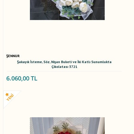
ŞENNUR
Şakayık İsteme, Söz, Nişan Buketi ve İki Katlı Sunumlukta
Çikolatası 3721
6.060,00 TL