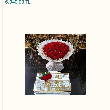
6.940,00 TL