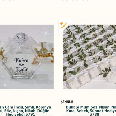
ŞENNUR
en Cam İncili, Simli, Kolonya
Bubble Mum Söz, Nişan, Ni
si, Söz, Nişan, Nikah, Düğün
Kına, Bebek, Sünnet Hediye
Hediyeliği 3791
3788