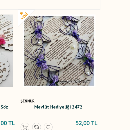
ŞENNUR
 Söz
Mevlüt Hediyeliği 2472
,00 TL
52,00 TL