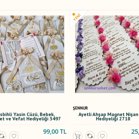
ŞENNUR
sbihli Yasin Cüzü, Bebek,
Ayetli Ahşap Magnet Nişan
et ve Vefat Hediyeliği 3497
Hediyeliği 2718
99,00 TL
25