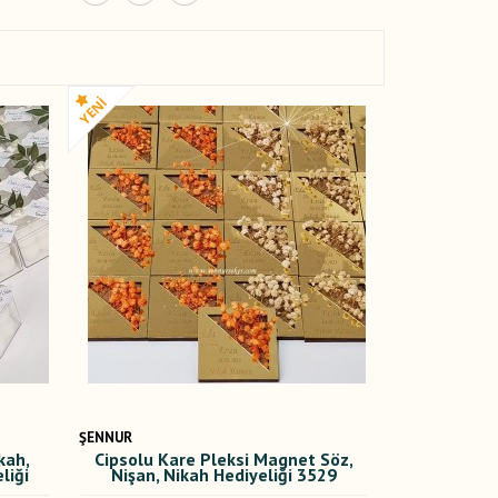
ŞENNUR
kah,
Cipsolu Kare Pleksi Magnet Söz,
liği
Nişan, Nikah Hediyeliği 3529