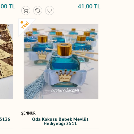
,00 TL
41,00 TL
ŞENNUR
 3136
Oda Kokusu Bebek Mevlüt
Hediyeliği 2511