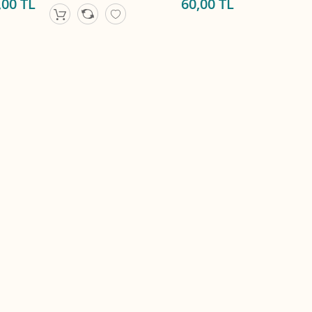
,00 TL
60,00 TL