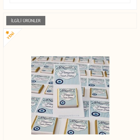
İLGILI ÜRÜNLER