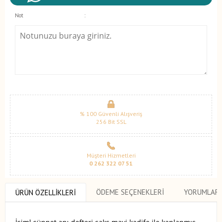
Not
:
% 100 Güvenli Alışveriş
256 Bit SSL
Müşteri Hizmetleri
0 262 322 07 51
ÖDEME SEÇENEKLERI
YORUMLAR
ÜRÜN ÖZELLIKLERI