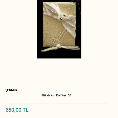
ŞENNUR
Nikah Anı Defteri 57
650,00 TL