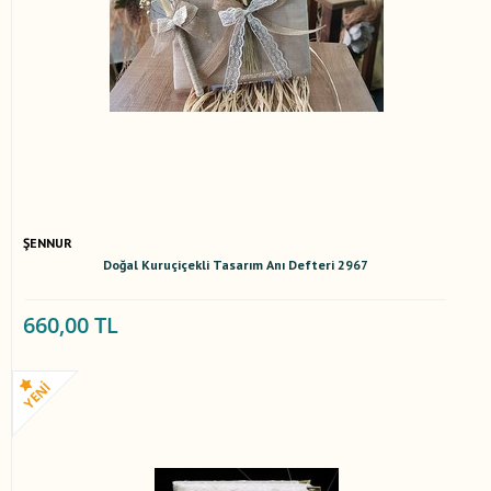
ŞENNUR
Doğal Kuruçiçekli Tasarım Anı Defteri 2967
660,00 TL