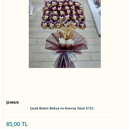
ŞENNUR
Çiçek Buket Bohça ve Konvoy Süsü 3751
85,00 TL