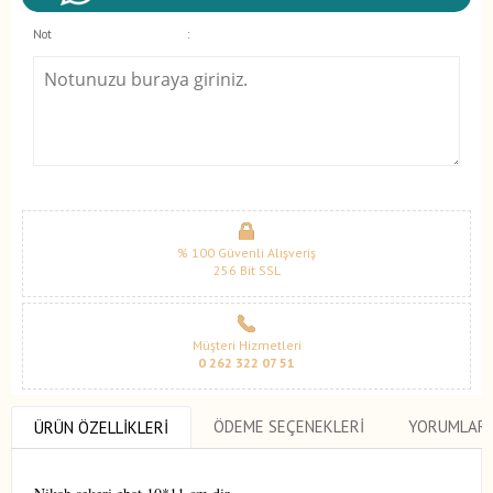
Not
:
% 100 Güvenli Alışveriş
256 Bit SSL
Müşteri Hizmetleri
0 262 322 07 51
ÖDEME SEÇENEKLERI
YORUMLAR
ÜRÜN ÖZELLIKLERI