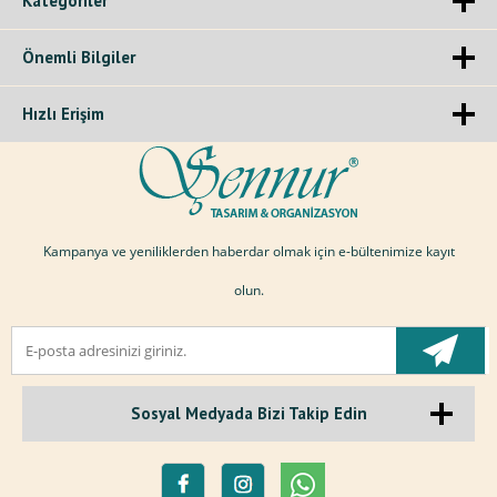
Kategoriler
Önemli Bilgiler
Hızlı Erişim
Kampanya ve yeniliklerden haberdar olmak için e-bültenimize kayıt
olun.
Sosyal Medyada Bizi Takip Edin