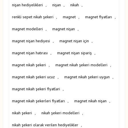
nişan hediyelikleri
,
nişan
,
nikah
,
renkli sepet nikah şekeri
,
magnet
,
magnet fiyatları
,
magnet modelleri
,
magnet nişan
,
magnet nişan hediyesi
,
magnet nişan için
,
magnet nişan hatırası
,
magnet nişan sipariş
,
magnet nikah şekeri
,
magnet nikah şekeri modelleri
,
magnet nikah şekeri ucuz
,
magnet nikah şekeri uygun
,
magnet nikah şekeri fiyatlari
,
magnet nikah şekerleri fiyatları
,
magnet nikah nişan
,
nikah şekeri
,
nikah şekeri modelleri
,
nikah şekeri olarak verilen hediyelikler
,