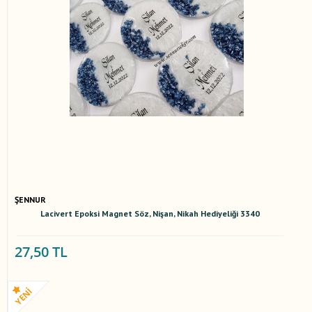
ŞENNUR
Lacivert Epoksi Magnet Söz, Nişan, Nikah Hediyeliği 3340
27,50 TL