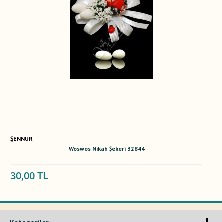
ŞENNUR
Woswos Nikah Şekeri 32844
30,00 TL