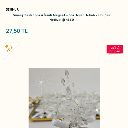
ŞENNUR
Gümüş Taşlı Epoksi İsimli Magnet – Söz, Nişan, Nikah ve Düğün
Hediyeliği 4110
27,50 TL
%12
indirimli